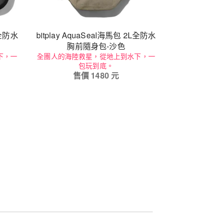
L全防水
bitplay AquaSeal海馬包 2L全防水
胸前隨身包-沙色
下，一
全團人的海陸救星，從地上到水下，一
包玩到底。
售價
1480
元