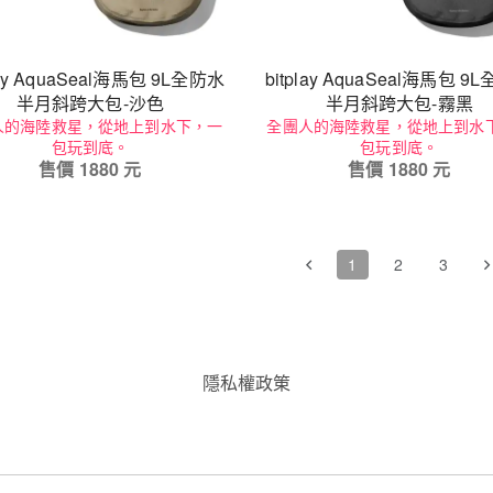
lay AquaSeal海馬包 9L全防水
bitplay AquaSeal海馬包 9
半月斜跨大包-沙色
半月斜跨大包-霧黑
人的海陸救星，從地上到水下，一
全團人的海陸救星，從地上到水
包玩到底。
包玩到底。
售價
1880
元
售價
1880
元
1
2
3
隱私權政䇿