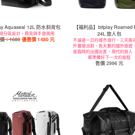
lay Aquaseal 12L 防水斜背包
【福利品】bitplay Roamed 
濕分區設計，肩背與手提兩用
24L 旅人包
價：
1680
優惠價
1480
元
不論是一日的城市旅行、三天兩
外露營派對、長天數的國外旅遊
是臨時的出國出差，現代的旅人
都準備好下一次的旅程
售價
2996
元