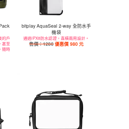
Pack
bitplay AquaSeal 2-way 全防水手
機袋
夜的戶
通過IPX8防水認證，直橫兩用設計。
，甚至
售價：
1280
優惠價
980
元
，隨時