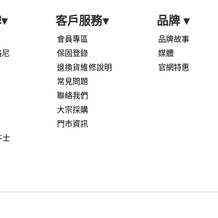
牌
▾
客戶服務
▾
品牌
▾
會員專區
品牌故事
艾格尼
保固登錄
媒體
退換貨維修說明
官網特惠
常見問題
聯絡我們
大宗採購
門市資訊
鬥牛士