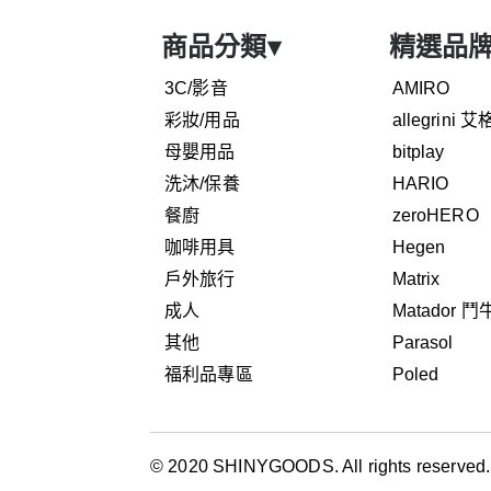
商品分類
▾
精選品
3C/影音
AMIRO
彩妝/用品
allegrini 
母嬰用品
bitplay
洗沐/保養
HARIO
餐廚
zeroHERO
咖啡用具
Hegen
戶外旅行
Matrix
成人
Matador 
其他
Parasol
福利品專區
Poled
© 2020 SHINYGOODS. All rights reserved.