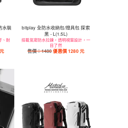
 全防水裝
bitplay 全防水收納包/燈具包 探索
黑 - L(1.5L)
汙、耐
搭載氣密防水拉鍊，透明視窗設計，一
目了然
元
售價：
1480
優惠價
1280
元