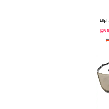
bit
搭載