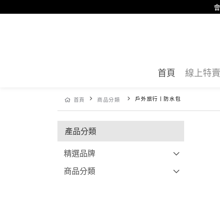
會
首頁
線上特
戶外旅行丨防水包
首頁
商品分類
產品分類
精選品牌
商品分類