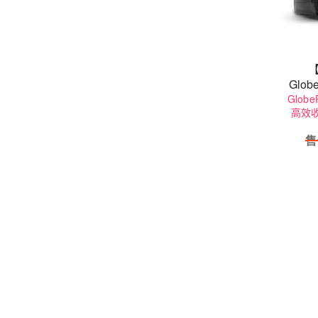
【
Globe
Glob
高效
售