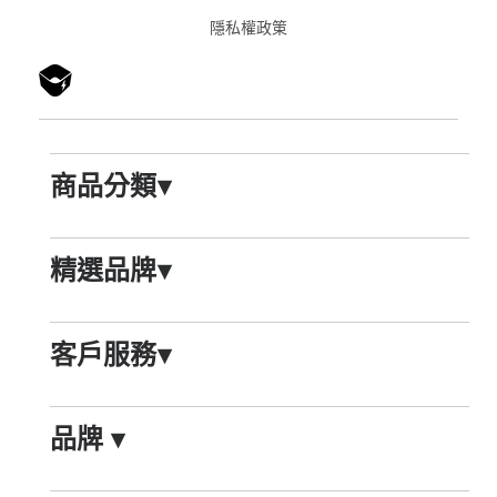
隱私權政䇿
商品分類
▾
精選品牌
▾
客戶服務
▾
品牌
▾