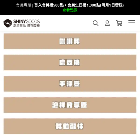
會員專屬 |
首入會員禮500點，會員生日禮1,000點(每月1日發送)
查看點數