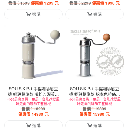
售價：
1599
優惠價
1299
元
售價：
2299
優惠價
1998
元
選購
選購
SOU SIK P-1 手搖咖啡磨豆
SOU SIK P-1 手搖咖啡磨豆
機 鋁殼標準款 噴粉沙漠黃版
機 鋁殼標準款 鋁本色拉絲版
不只是磨豆機，更是一台能改變風
本 ( 01+ 02 雙刀盤 )
不只是磨豆機，更是一台能改變風
本 ( 01+ 02 雙刀盤 )
味走向的咖啡工藝機械
味走向的咖啡工藝機械
售價：
18299
售價：
19899
優惠價
14980
元
優惠價
15980
元
選購
選購