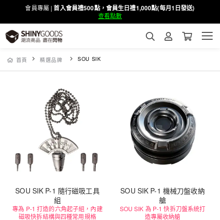
會員專屬 |
首入會員禮500點，會員生日禮1,000點(每月1日發送)
查看點數
SOU SIK
首頁
精選品牌
SOU SIK P-1 隨行磁吸工具
SOU SIK P-1 機械刀盤收納
組
艙
專為 P-1 打造的六角起子組，內建
SOU SIK 為 P-1 快拆刀盤系統打
磁吸快拆結構與四種常用規格
造專屬收納艙