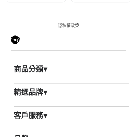
隱私權政䇿
商品分類
▾
精選品牌
▾
客戶服務
▾