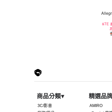
Alle
&TE
商品分類
▾
精選品
3C/影音
AMIRO