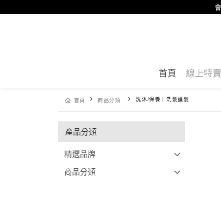
會
首頁
線上特
洗沐/保養丨洗髮護髮
首頁
商品分類
產品分類
精選品牌
商品分類