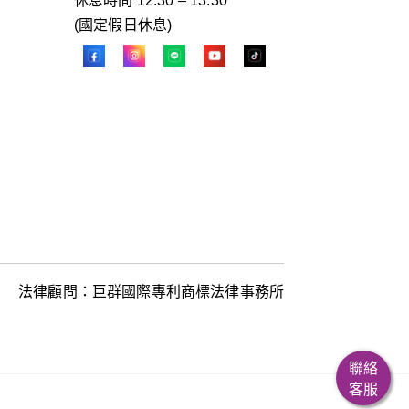
休息時間 12:30 – 13:30
(國定假日休息)
法律顧問：巨群國際專利商標法律事務所
聯絡
客服