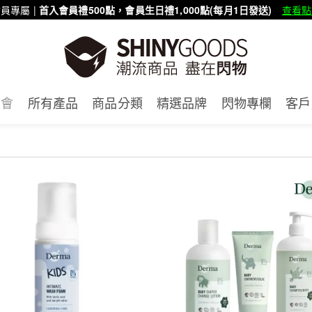
員專屬 |
首入會員禮500點，會員生日禮1,000點(每月1日發送)
查看點
賣會
所有產品
商品分類
精選品牌
閃物專欄
客戶