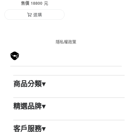
售價
18800
元
選購
隱私權政䇿
商品分類
▾
精選品牌
▾
客戶服務
▾