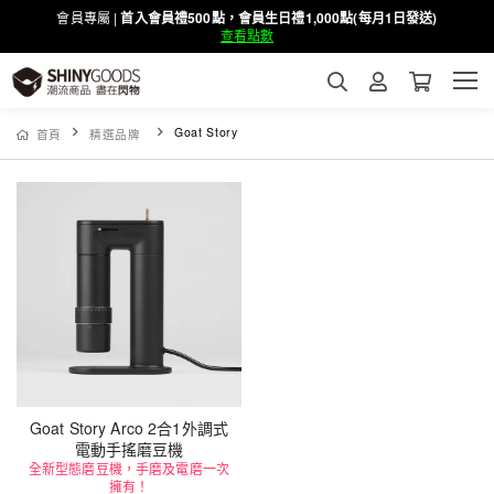
會員專屬 |
首入會員禮500點，會員生日禮1,000點(每月1日發送)
查看點數
Goat Story
首頁
精選品牌
Goat Story Arco 2合1外調式
電動手搖磨豆機
全新型態磨豆機，手磨及電磨一次
擁有！