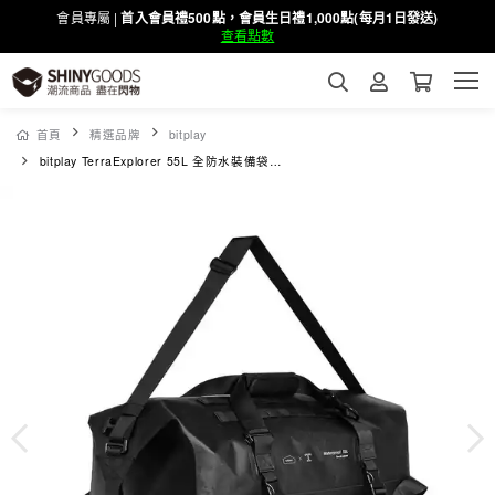
會員專屬 |
首入會員禮500點，會員生日禮1,000點(每月1日發送)
查看點數
首頁
精選品牌
bitplay
bitplay TerraExplorer 55L 全防水裝備袋-暗夜黑