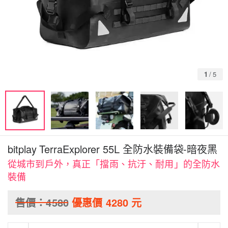
1
/
5
bitplay TerraExplorer 55L 全防水裝備袋-暗夜黑
從城市到戶外，真正「擋雨、抗汙、耐用」的全防水
裝備
售價：
4580
優惠價
4280
元