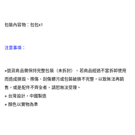
包裝內容物：包包x1
注意事項：
※退貨商品需保持完整包裝（未拆封），若商品經過不當拆卸使用
而造成損毀、擦傷、刮傷髒污或包裝破損不完整，以致無法再銷
售，或是配件不齊全者，請恕無法受理。
※ 台灣設計，中國製造
※ 顏色以實物為準