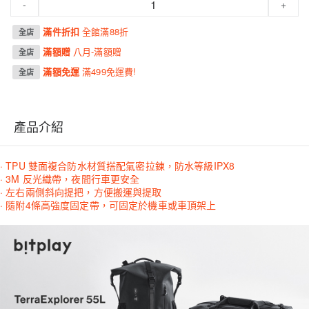
-
+
滿件折扣
全館滿88折
全店
滿額贈
八月-滿額贈
全店
滿額免運
滿499免運費!
全店
產品介紹
· TPU 雙面複合防水材質搭配氣密拉鍊，防水等級IPX8
· 3M 反光織帶，夜間行車更安全
· 左右兩側斜向提把，方便搬運與提取
· 隨附4條高強度固定帶，可固定於機車或車頂架上