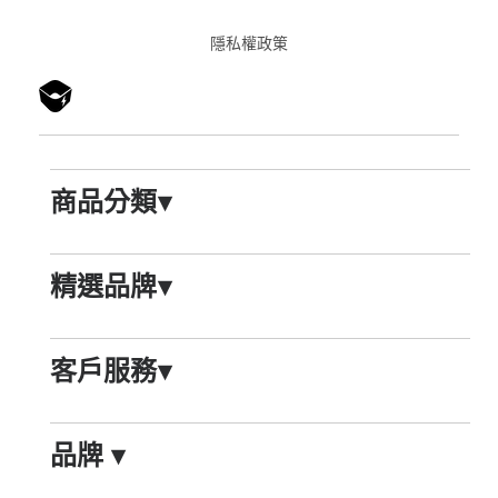
隱私權政䇿
商品分類
▾
精選品牌
▾
客戶服務
▾
品牌
▾