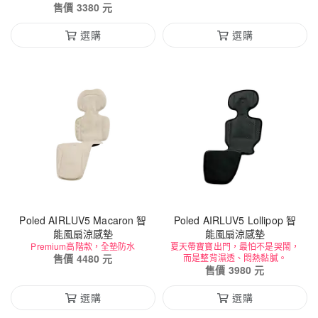
售價
3380
元
選購
選購
Poled AIRLUV5 Macaron 智
Poled AIRLUV5 Lollipop 智
能風扇涼感墊
能風扇涼感墊
Premium高階款，全墊防水
夏天帶寶寶出門，最怕不是哭鬧，
售價
4480
元
而是整背濕透、悶熱黏膩。
售價
3980
元
選購
選購