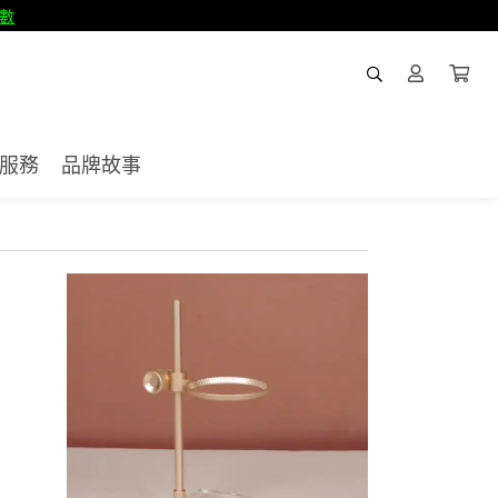
數
服務
品牌故事