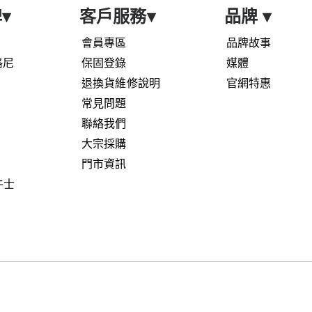
牌
▾
客戶服務
▾
品牌
▾
會員專區
品牌故事
艾格尼
保固登錄
媒體
退換貨維修說明
官網特惠
常見問題
聯絡我們
大宗採購
門市資訊
鬥牛士