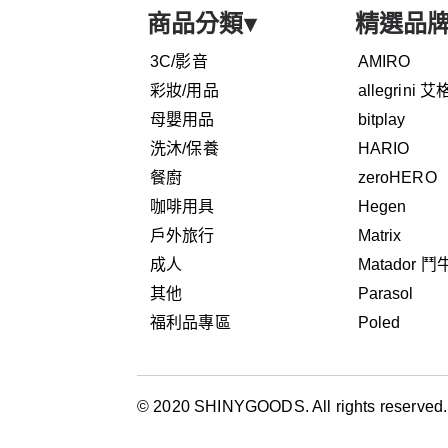
商品分類
▾
精選品
3C/影音
AMIRO
彩妝/用品
allegrini 
母嬰用品
bitplay
洗沐/保養
HARIO
餐廚
zeroHERO
咖啡用具
Hegen
戶外旅行
Matrix
成人
Matador 
其他
Parasol
福利品專區
Poled
© 2020 SHINYGOODS. All rights reserved.