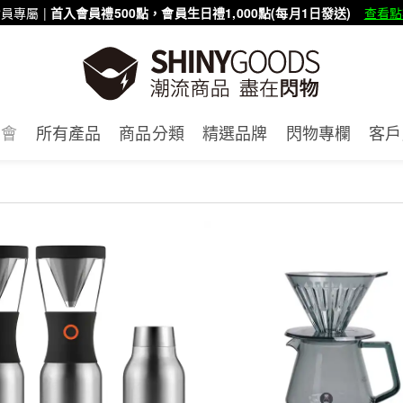
員專屬 |
首入會員禮500點，會員生日禮1,000點(每月1日發送)
查看點
賣會
所有產品
商品分類
精選品牌
閃物專欄
客戶