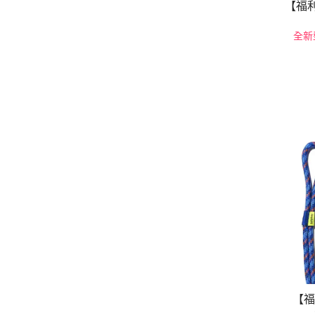
【福利品
全新
【福利