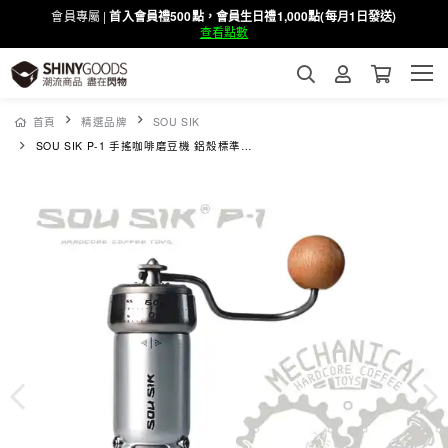
會員專屬 |
首入會員禮500點，會員生日禮1,000點(每月1日發送)
查看點數
首頁
精選品牌
SOU SIK
SOU SIK P-1 手搖咖啡磨豆機 鋁殼標準款 鋁本色拉絲版本 ( 01+ 02 雙刀盤 )