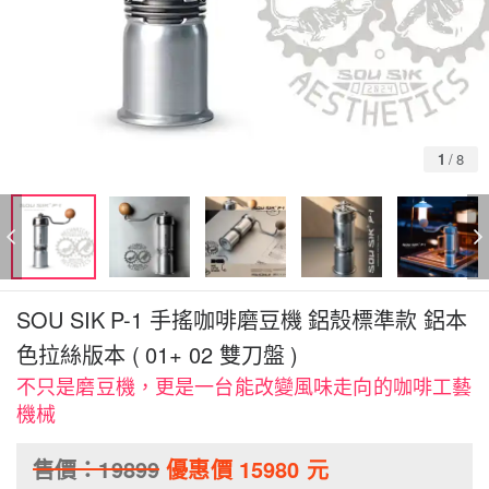
1
/
8
SOU SIK P-1 手搖咖啡磨豆機 鋁殼標準款 鋁本
色拉絲版本 ( 01+ 02 雙刀盤 )
不只是磨豆機，更是一台能改變風味走向的咖啡工藝
機械
售價：
19899
優惠價
15980
元