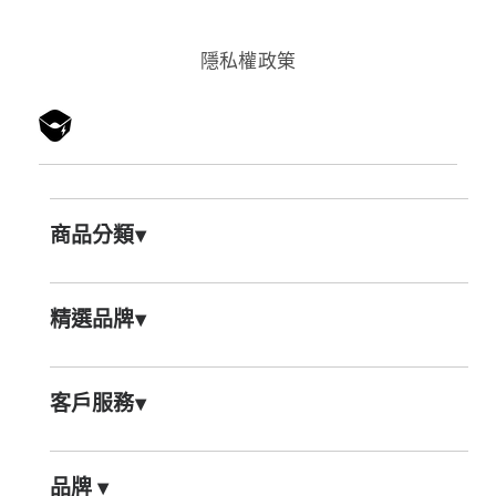
隱私權政䇿
商品分類
▾
精選品牌
▾
客戶服務
▾
品牌
▾