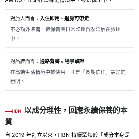
AMIRO，正是在這樣的情境中，被選擇留下。
對旅人而言：
入住即用、退房可帶走
不必額外準備，把保養與日常整理自然延續在旅途
中。
對品牌而言：
通路背書 × 場景驗證
在高端生活情境中被使用，才是「長期信任」最好的
證明。
以成分理性，回應永續保養的本
HBN
質
自 2019 年創立以來，HBN 持續聚焦於「成分本身是