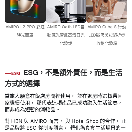
AMIRO L2 PRO 彩虹
AMIRO Oath LED自
AMIRO Cube S 行動
時光面罩
動感光智能高清日光
LED磁吸美妝鏡折疊
化妝鏡
收納化妝箱
ESG，不是額外責任，而是生活
ESG
方式的選擇
當旅人願意在飯店房間裡使用， 並在退房時選擇帶回
家繼續使用， 那代表這項產品已成功融入生活節奏，
而非成為短暫的消耗品。
對 HBN 與 AMIRO 而言， 與 Hotel Shop 的合作， 正
是品牌將 ESG 從制度語言， 轉化為真實生活場景的一