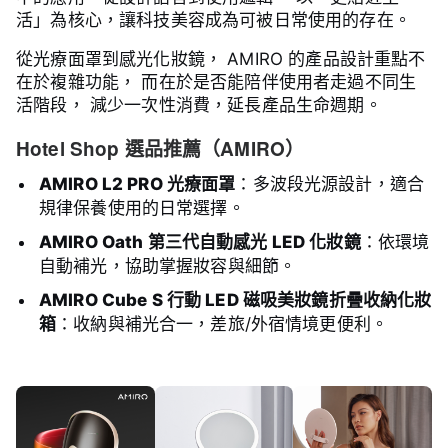
活」為核心，讓科技美容成為可被日常使用的存在。
從光療面罩到感光化妝鏡， AMIRO 的產品設計重點不
在於複雜功能， 而在於是否能陪伴使用者走過不同生
活階段， 減少一次性消費，延長產品生命週期。
Hotel Shop 選品推薦（AMIRO）
AMIRO L2 PRO 光療面罩
：多波段光源設計，適合
規律保養使用的日常選擇。
AMIRO Oath 第三代自動感光 LED 化妝鏡
：依環境
自動補光，協助掌握妝容與細節。
AMIRO Cube S 行動 LED 磁吸美妝鏡折疊收納化妝
箱
：收納與補光合一，差旅/外宿情境更便利。