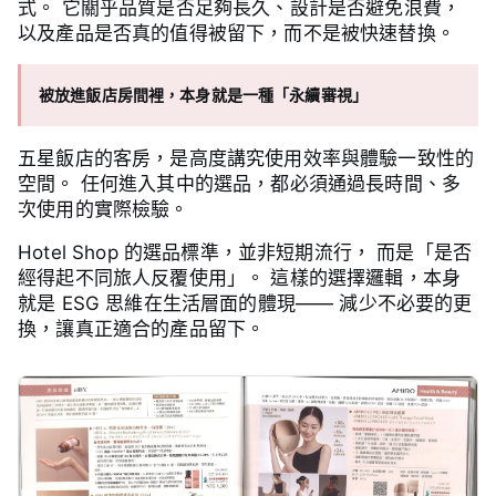
式。 它關乎品質是否足夠長久、設計是否避免浪費，
以及產品是否真的值得被留下，而不是被快速替換。
被放進飯店房間裡，本身就是一種「永續審視」
五星飯店的客房，是高度講究使用效率與體驗一致性的
空間。 任何進入其中的選品，都必須通過長時間、多
次使用的實際檢驗。
Hotel Shop 的選品標準，並非短期流行， 而是「是否
經得起不同旅人反覆使用」。 這樣的選擇邏輯，本身
就是 ESG 思維在生活層面的體現—— 減少不必要的更
換，讓真正適合的產品留下。