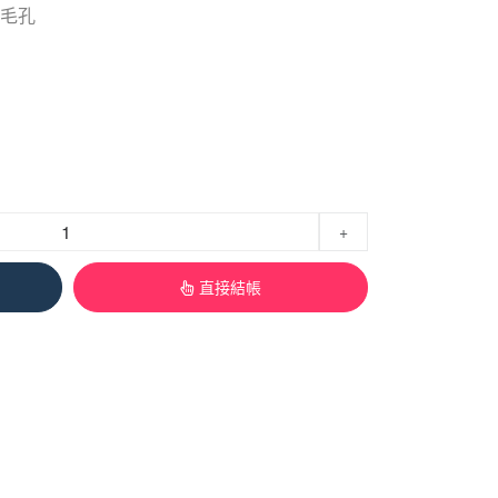
淨毛孔
+
直接結帳