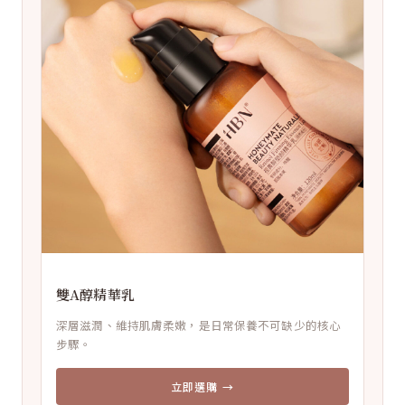
雙A醇精華乳
深層滋潤、維持肌膚柔嫩，是日常保養不可缺少的核心
步驟。
立即選購 →