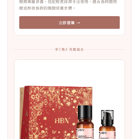
眼周專屬保養，搭配輕柔按摩手法使用，適合長時間用
眼或熬夜族群的晚間保養步驟。
立即選購 →
早C晚A 完整組合