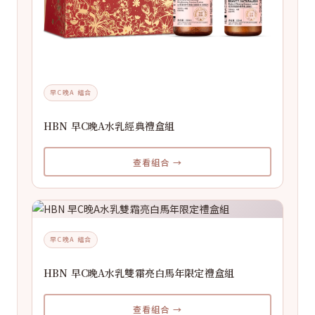
早C晚A 組合
HBN 早C晚A水乳經典禮盒組
查看組合 →
早C晚A 組合
HBN 早C晚A水乳雙霜亮白馬年限定禮盒組
查看組合 →