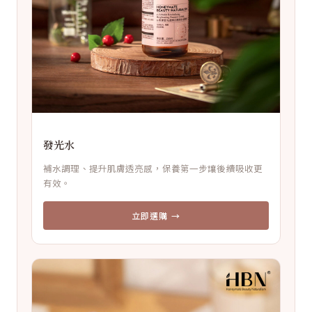
發光水
補水調理、提升肌膚透亮感，保養第一步讓後續吸收更
有效。
立即選購 →