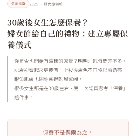
2025 · 婦女節特輯
保養指南
30歲後女生怎麼保養？
婦女節給自己的禮物：建立專屬保
養儀式
你是否也開始有這樣的感覺？明明睡眠時間差不多，
肌膚卻看起來更疲憊；上妝後膚色不再像以前透亮；
眼角肌膚也開始顯得乾燥緊繃。
很多女生都是在30歲左右，第一次認真思考「保養」
這件事。
保養不是偶爾為之，