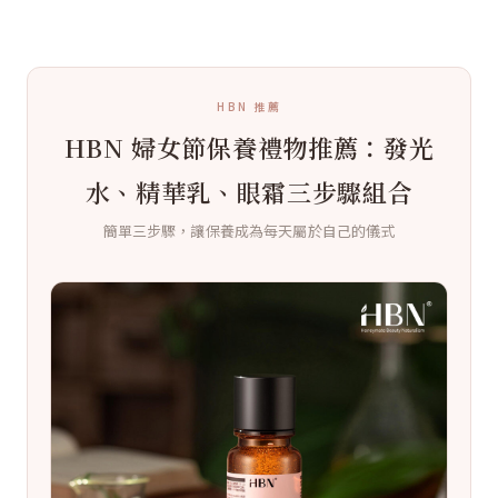
HBN 推薦
HBN 婦女節保養禮物推薦：發光
水、精華乳、眼霜三步驟組合
簡單三步驟，讓保養成為每天屬於自己的儀式