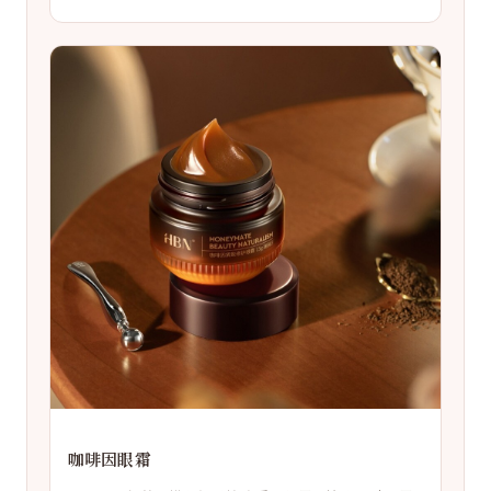
咖啡因眼霜