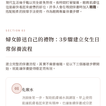
現代生活幾乎難以完全避免熬夜。長時間盯著螢幕，眼周肌膚往
往是最快看起來疲憊的部位。許多人會在晚間保養時加入
眼霜
，
搭配輕柔的按摩手法使用，作為眼周專屬保養步驟。
SECTION 03
婦女節送自己的禮物：3步驟建立女生日
常保養流程
建立完整的保養流程，其實不需要複雜。從以下三個基礎步驟開
始，就能讓保養變得穩定而有效。
01
化妝水
洗臉後第一步，幫助肌膚補水與調理。早上使用
能讓肌膚看起來更有精神，也讓後續保養成分更