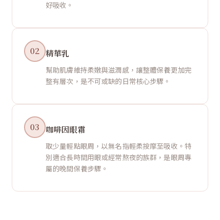
好吸收。
02
精華乳
幫助肌膚維持柔嫩與滋潤感，讓整體保養更加完
整有層次，是不可或缺的日常核心步驟。
03
咖啡因眼霜
取少量輕點眼周，以無名指輕柔按摩至吸收。特
別適合長時間用眼或經常熬夜的族群，是眼周專
屬的晚間保養步驟。