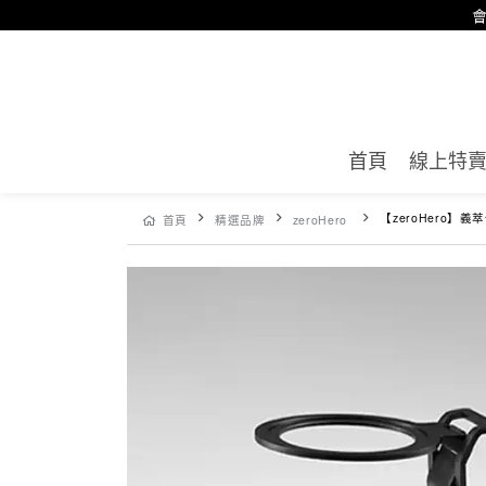
會
首頁
線上特
【zeroHero】義
首頁
精選品牌
zeroHero