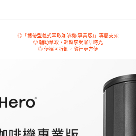
◎「攜帶型義式萃取咖啡機(專業版)」專屬支架
◎ 輔助萃取，輕鬆享受咖啡時光
◎ 便攜可拆卸，隨行更方便