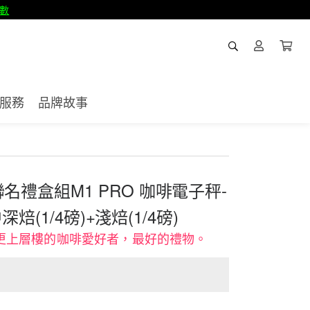
數
服務
品牌故事
ver 聯名禮盒組M1 PRO 咖啡電子秤-
(1/4磅)+淺焙(1/4磅)
更上層樓的咖啡愛好者，最好的禮物。