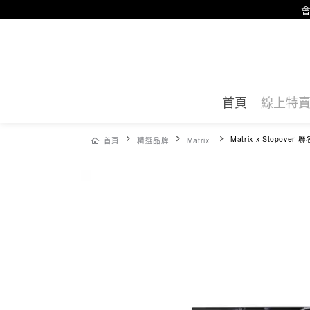
會
首頁
線上特
Matrix x Stopover 聯名禮盒組M1 PRO 咖啡電子秤
首頁
精選品牌
Matrix