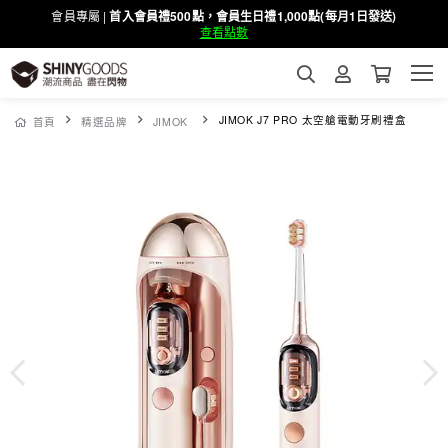
會員專屬 |
首入會員禮500點，會員生日禮1,000點(每月1日發送)
查看點數
JIMOK J7 PRO 太空艙電動牙刷禮盒
首頁
精選品牌
JIMOK