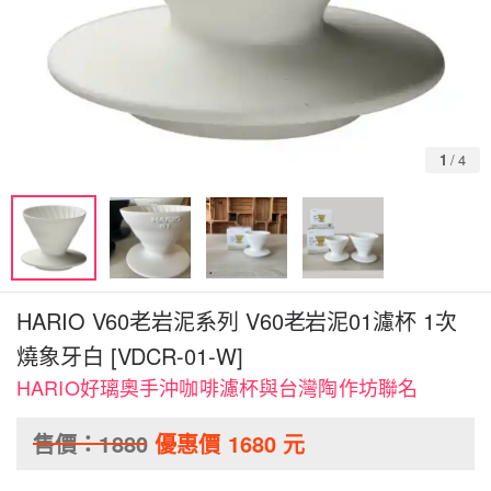
1
/
4
HARIO V60老岩泥系列 V60老岩泥01濾杯 1次
燒象牙白 [VDCR-01-W]
HARIO好璃奧手沖咖啡濾杯與台灣陶作坊聯名
售價：
1880
優惠價
1680
元