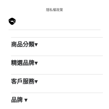
隱私權政䇿
商品分類
▾
精選品牌
▾
客戶服務
▾
品牌
▾