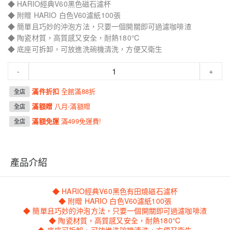
◆ HARIO經典V60黑色磁石濾杯
◆ 附贈 HARIO 白色V60濾紙100張
◆ 簡單且巧妙的沖泡方法，只要一個開關即可過濾咖啡渣
◆ 陶瓷材質，高質感又安全，耐熱180℃
◆ 底座可拆卸，可放進洗碗機清洗，方便又衛生
-
+
滿件折扣
全館滿88折
全店
滿額贈
八月-滿額贈
全店
滿額免運
滿499免運費!
全店
產品介紹
◆ HARIO經典V60黑色有田燒磁石濾杯
◆ 附贈 HARIO 白色V60濾紙100張
◆ 簡單且巧妙的沖泡方法，只要一個開關即可過濾咖啡渣
◆ 陶瓷材質，高質感又安全，耐熱180℃