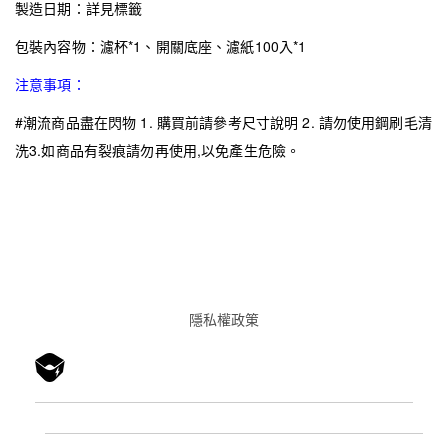
製造日期：詳見標籤
包裝內容物：濾杯*1、開關底座、濾紙100入*1
注意事項：
#潮流商品盡在閃物 1. 購買前請參考尺寸說明 2. 請勿使用鋼刷毛清
洗3.如商品有裂痕請勿再使用,以免產生危險。
隱私權政䇿