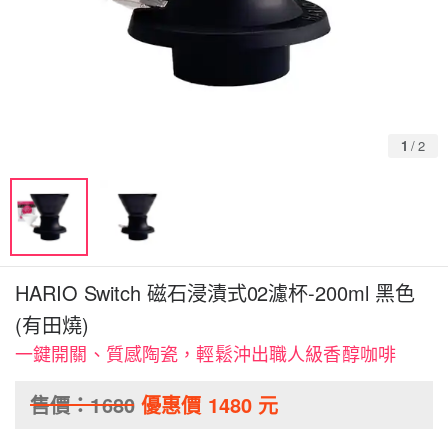
1
/
2
HARIO Switch 磁石浸漬式02濾杯-200ml 黑色
(有田燒)
一鍵開關、質感陶瓷，輕鬆沖出職人級香醇咖啡
售價：
1680
優惠價
1480
元