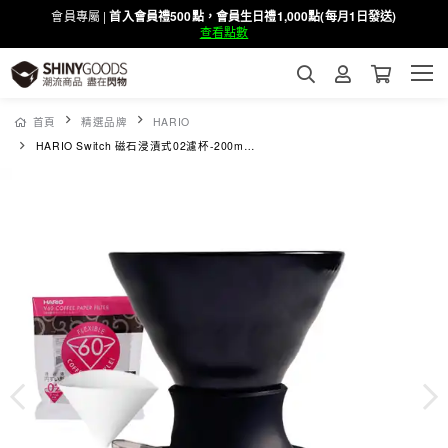
會員專屬 |
首入會員禮500點，會員生日禮1,000點(每月1日發送)
查看點數
首頁
精選品牌
HARIO
HARIO Switch 磁石浸漬式02濾杯-200ml 黑色 (有田燒)