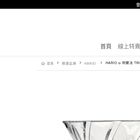
會
首頁
線上特
HARIO α 阿爾法 TRIT
首頁
精選品牌
HARIO