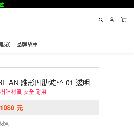
數
服務
品牌故事
TRITAN 錐形凹肋濾杯-01 透明
an 樹脂材質 安全 耐用
1080
元
全材質