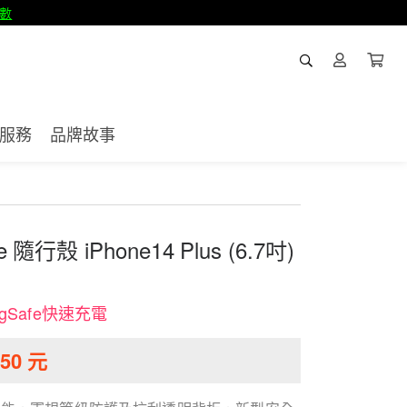
數
服務
品牌故事
se 隨行殼 iPhone14 Plus (6.7吋)
Safe快速充電
50
元