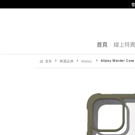
會
首頁
線上特
bitplay Wander Case 隨行殼 iP
首頁
精選品牌
bitplay