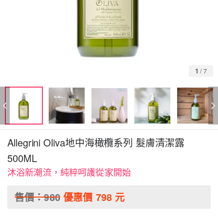
1
/
7
Allegrini Oliva地中海橄欖系列 髮膚清潔露
500ML
沐浴新潮流，純粹呵護從家開始
售價：
980
優惠價
798
元