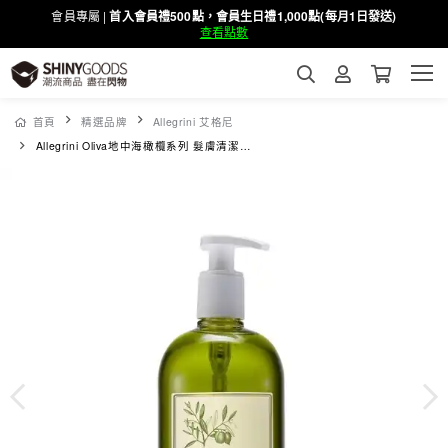
會員專屬 |
首入會員禮500點，會員生日禮1,000點(每月1日發送)
查看點數
首頁
精選品牌
Allegrini 艾格尼
Allegrini Oliva地中海橄欖系列 髮膚清潔露500ML