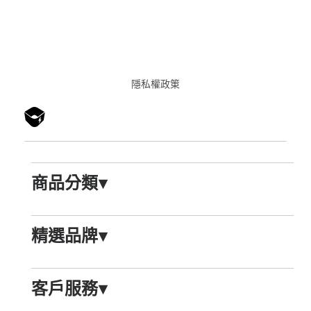
隱私權政䇿
商品分類
▾
精選品牌
▾
客戶服務
▾