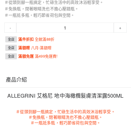
＃從頭到腳一瓶搞定，忙碌生活中的高效沐浴輕享受。
＃免換瓶，閉著眼睛洗也不擔心壓錯瓶。
＃一瓶抵多瓶，輕巧節省荷包與空間。
-
+
滿件折扣
全館滿88折
全店
滿額贈
八月-滿額贈
全店
滿額免運
滿499免運費!
全店
產品介紹
ALLEGRINI 艾格尼 地中海橄欖髮膚清潔露500ML
＃從頭到腳一瓶搞定，忙碌生活中的高效沐浴輕享受。
＃免換瓶，閉著眼睛洗也不擔心壓錯瓶。
＃一瓶抵多瓶，輕巧節省荷包與空間。