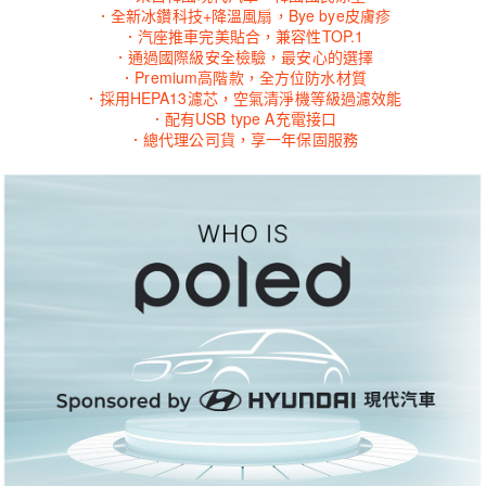
．全新冰鑽科技+降溫風扇，Bye bye皮膚疹
．汽座推車完美貼合，兼容性TOP.1
．通過國際級安全檢驗，最安心的選擇
．Premium高階款，全方位防水材質
．採用HEPA13濾芯，空氣清淨機等級過濾效能
．配有USB type A充電接口
．總代理公司貨，享一年保固服務