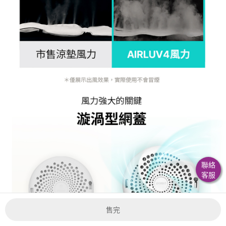
聯絡
客服
售完