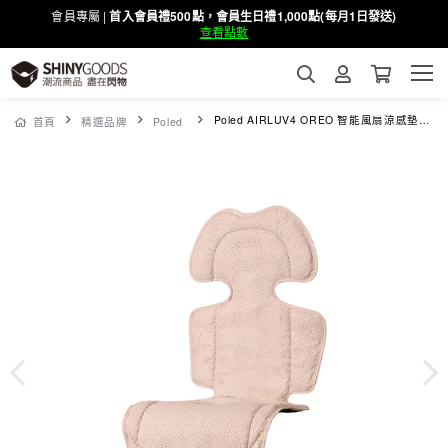
會員專屬 |
首入會員禮500點，會員生日禮1,000點(每月1日發送)
查看點數
Poled AIRLUV4 OREO 智能風扇涼感墊-蜜桃可可
首頁
精選品牌
Poled