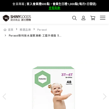
會員專屬 |
首入會員禮500點，會員生日禮1,000點(每月1日發送)
查看點數
首頁
精選品牌
Parasol
Parasol新科技水凝果凍褲-工藝升級版 5號/XL 禮盒組 (48片)Clear + Dry™