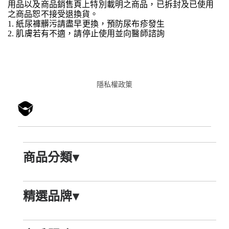
用品以及商品銷售頁上特別載明之商品，已拆封及已使用
之商品恕不接受退換貨。
1. 紙尿褲髒污請盡早更換，預防尿布疹發生
2. 肌膚若有不適，請停止使用並向醫師諮詢
隱私權政䇿
商品分類
▾
精選品牌
▾