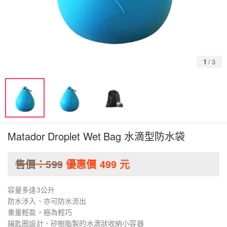
1
/
3
Matador Droplet Wet Bag 水滴型防水袋
售價：
599
優惠價
499
元
容量多達3公升
防水涉入、亦可防水流出
重量輕盈，極為輕巧
鑰匙圈設計、矽樹脂製的水滴狀收納小容器