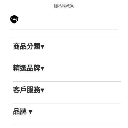
隱私權政䇿
商品分類
▾
精選品牌
▾
客戶服務
▾
品牌
▾