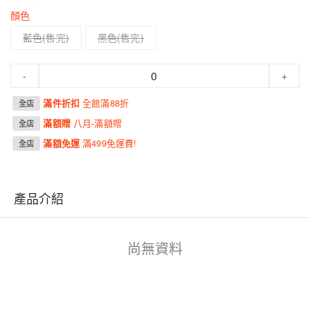
顏色
藍色
黑色
-
+
滿件折扣
全館滿88折
全店
滿額贈
八月-滿額贈
全店
滿額免運
滿499免運費!
全店
產品介紹
尚無資料