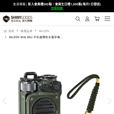
會員專屬 |
首入會員禮500點，會員生日禮1,000點(每月1日發送)
查看點數
首頁
精選品牌
MUZEN
MUZEN Wild Mini 戶外越野防水藍牙喇叭-軍綠色+專用掛繩