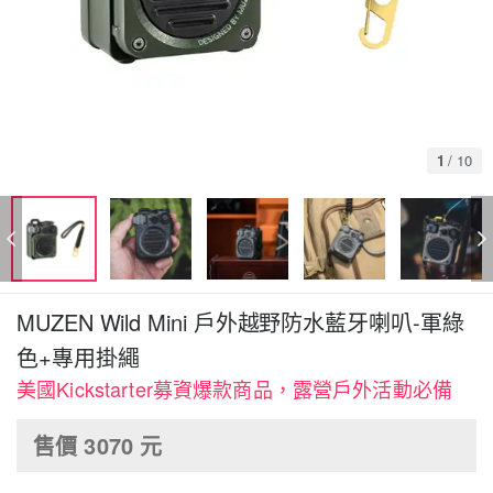
1
/
10
MUZEN Wild Mini 戶外越野防水藍牙喇叭-軍綠
色+專用掛繩
美國Kickstarter募資爆款商品，露營戶外活動必備
售價
3070
元