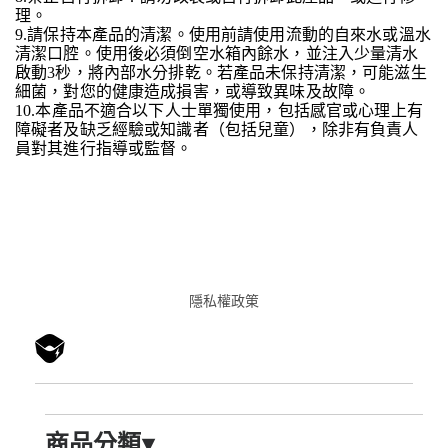
理。
9.請保持本產品的清潔。使用前請使用流動的自來水或溫水
清潔口腔。使用後必須倒空水箱內餘水，並注入少量清水
啟動3秒，將內部水分排乾。若產品未保持清潔，可能滋生
細菌，對您的健康造成損害，或導致異味及故障。
10.本產品不適合以下人士單獨使用，包括感官或心理上有
障礙者及缺乏經驗或知識者（包括兒童），除非有負責人
員對其進行指導或監督。
隱私權政䇿
商品分類
▾