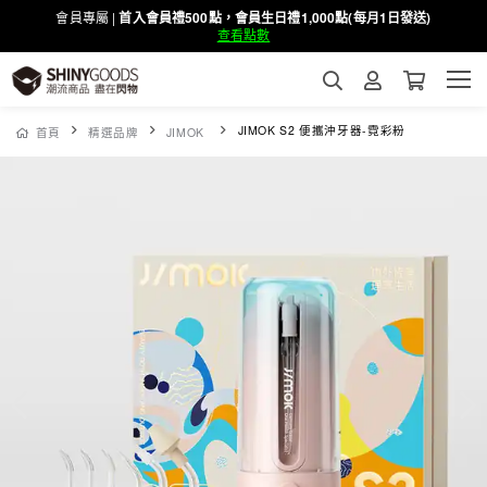
會員專屬 |
首入會員禮500點，會員生日禮1,000點(每月1日發送)
查看點數
JIMOK S2 便攜沖牙器-霓彩粉
首頁
精選品牌
JIMOK