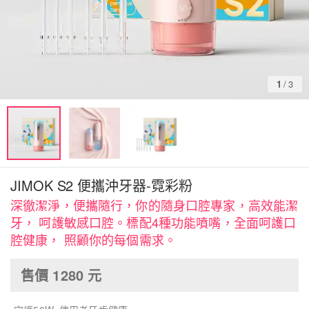
1
/
3
JIMOK S2 便攜沖牙器-霓彩粉
深徹潔淨，便攜隨行，你的隨身口腔專家，高效能潔
牙， 呵護敏感口腔。標配4種功能噴嘴，全面呵護口
腔健康， 照顧你的每個需求。
售價
1280
元