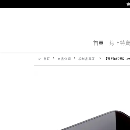
會
首頁
線上特
【福利品B級】zeroHero 靈智
首頁
商品分類
福利品專區