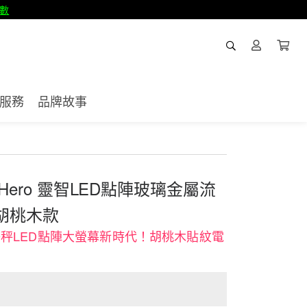
數
服務
品牌故事
Hero 靈智LED點陣玻璃金屬流
胡桃木款
秤LED點陣大螢幕新時代！胡桃木貼紋電