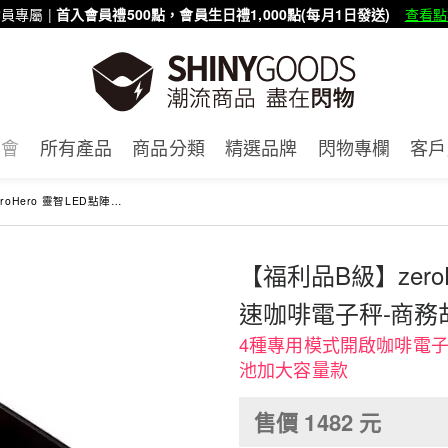
員專屬 |
首入會員禮500點，會員生日禮1,000點(每月1日發送)
查看點
賣會
所有產品
商品分類
精選品牌
閃物專欄
客戶
LED點陣玻璃金屬流速咖啡電子秤-商務胡桃木款
【福利品B級】zero
速咖啡電子秤-商務
4種專用模式開啟咖啡電子
池加大容量款
售價
1482
元