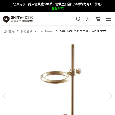
會員專屬 |
首入會員禮500點，會員生日禮1,000點(每月1日發送)
查看點數
zeroHero 胡桃木手沖支架2.0-金色
首頁
精選品牌
zeroHero