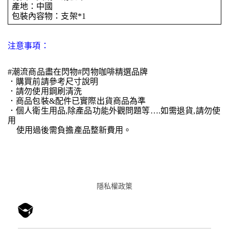
產地：中國
包裝內容物：支架*1
注意事項：
#潮流商品盡在閃物#閃物咖啡精選品牌
．購買前請參考尺寸說明
．請勿使用鋼刷清洗
．商品包裝&配件已實際出貨商品為準
．個人衛生用品,除產品功能外觀問題等….如需退貨,請勿使
用
使用過後需負擔產品整新費用。
隱私權政䇿