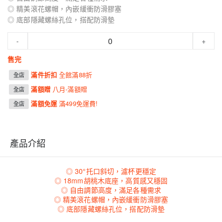
◎ 精美滾花螺帽，內嵌緩衝防滑膠塞
◎ 底部隱藏螺絲孔位，搭配防滑墊
-
+
售完
滿件折扣
全館滿88折
全店
滿額贈
八月-滿額贈
全店
滿額免運
滿499免運費!
全店
產品介紹
◎ 30°托口斜切，濾杯更穩定
◎ 18mm胡桃木底座，高質感又穩固
◎ 自由調節高度，滿足各種需求
◎ 精美滾花螺帽，內嵌緩衝防滑膠塞
◎ 底部隱藏螺絲孔位，搭配防滑墊