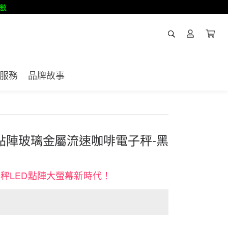
數
服務
品牌故事
LED點陣玻璃金屬流速咖啡電子秤-黑
秤LED點陣大螢幕新時代！