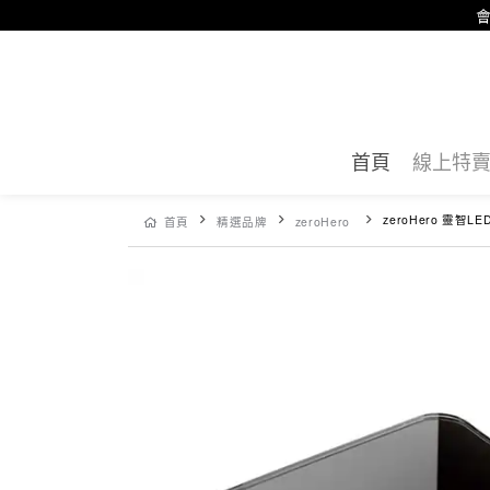
會
首頁
線上特
zeroHero 靈智LED
首頁
精選品牌
zeroHero