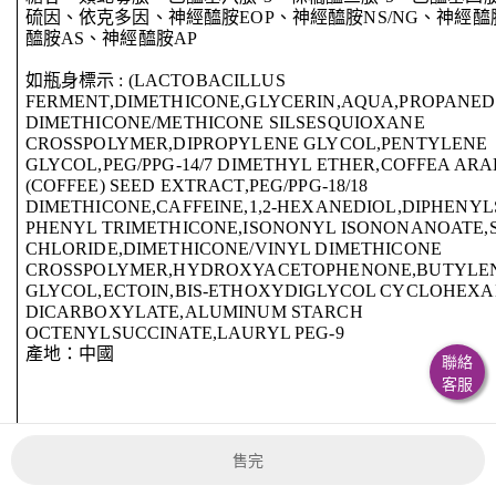
硫因、依克多因、神經醯胺EOP、神經醯胺NS/NG、神經醯
醯胺AS、神經醯胺AP
如瓶身標示 : (LACTOBACILLUS
FERMENT,DIMETHICONE,GLYCERIN,AQUA,PROPANED
DIMETHICONE/METHICONE SILSESQUIOXANE
CROSSPOLYMER,DIPROPYLENE GLYCOL,PENTYLENE
GLYCOL,PEG/PPG-14/7 DIMETHYL ETHER,COFFEA ARA
(COFFEE) SEED EXTRACT,PEG/PPG-18/18
DIMETHICONE,CAFFEINE,1,2-HEXANEDIOL,DIPHENYL
PHENYL TRIMETHICONE,ISONONYL ISONONANOATE,
CHLORIDE,DIMETHICONE/VINYL DIMETHICONE
CROSSPOLYMER,HYDROXYACETOPHENONE,BUTYLE
GLYCOL,ECTOIN,BIS-ETHOXYDIGLYCOL CYCLOHEXAN
DICARBOXYLATE,ALUMINUM STARCH
OCTENYLSUCCINATE,LAURYL PEG-9
產地：中國
聯絡
客服
售完