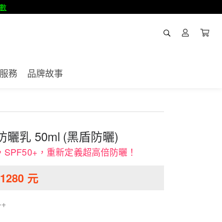
數
服務
品牌故事
曬乳 50ml (黑盾防曬)
SPF50+，重新定義超高倍防曬！
1280
元
++