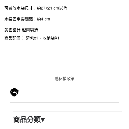
可置放水袋尺寸：約27x21 cm以內
水袋固定帶間距：約4 cm
美國設計 越南製造
商品配備： 背包x1、收納袋X1
隱私權政䇿
商品分類
▾