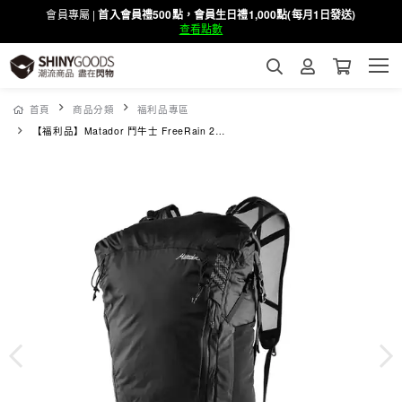
會員專屬 |
首入會員禮500點，會員生日禮1,000點(每月1日發送)
查看點數
首頁
商品分類
福利品專區
【福利品】Matador 鬥牛士 FreeRain 28L防水捲口輕量背包