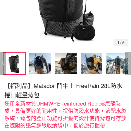
1
/
6
【福利品】Matador 鬥牛士 FreeRain 28L防水
捲口輕量背包
運用全新材質UHMWPE-reinforced Robic®尼龍製
成，具備更好的耐用性，提供防潑水功能，適配水袋
系統，背包的登山功能可折疊的設計使得背包可存放
在隨附的透氣網眼收納袋中，便於旅行攜帶！