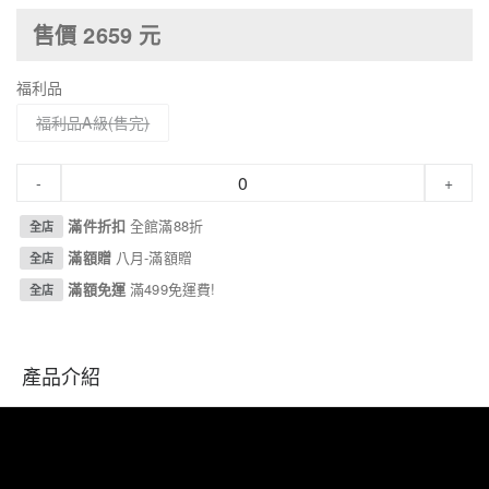
售價
2659
元
福利品
福利品A級
-
+
滿件折扣
全館滿88折
全店
滿額贈
八月-滿額贈
全店
滿額免運
滿499免運費!
全店
產品介紹