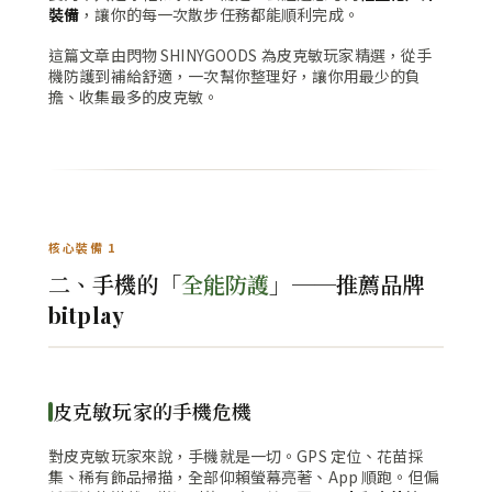
裝備
，讓你的每一次散步任務都能順利完成。
這篇文章由閃物 SHINYGOODS 為皮克敏玩家精選，從手
機防護到補給舒適，一次幫你整理好，讓你用最少的負
擔、收集最多的皮克敏。
核心裝備 1
二、手機的「
全能防護
」──推薦品牌
bitplay
皮克敏玩家的手機危機
對皮克敏玩家來說，手機就是一切。GPS 定位、花苗採
集、稀有飾品掃描，全部仰賴螢幕亮著、App 順跑。但偏