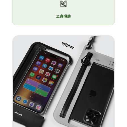
🎽
全身機動