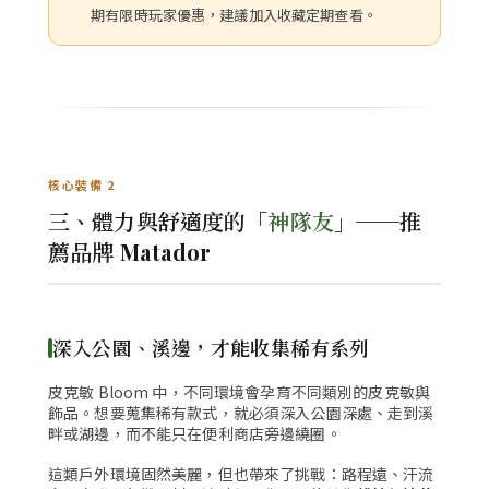
期有限時玩家優惠，建議加入收藏定期查看。
核心裝備 2
三、體力與舒適度的「
神隊友
」──推
薦品牌 Matador
深入公園、溪邊，才能收集稀有系列
皮克敏 Bloom 中，不同環境會孕育不同類別的皮克敏與
飾品。想要蒐集稀有款式，就必須深入公園深處、走到溪
畔或湖邊，而不能只在便利商店旁邊繞圈。
這類戶外環境固然美麗，但也帶來了挑戰：路程遠、汗流