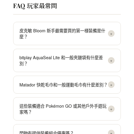
FAQ 玩家最常問
皮克敏 Bloom 新手最需要買的第一樣裝備是什
+
麼？
bitplay AquaSeal Lite 和一般夾鏈袋有什麼差
+
別？
Matador 快乾毛巾和一般運動毛巾有什麼差別？
+
這些裝備適合 Pokémon GO 或其他戶外手遊玩
+
家嗎？
閃物有提供裝備組合優惠嗎？
+