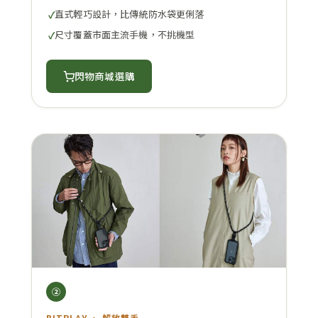
直式輕巧設計，比傳統防水袋更俐落
尺寸覆蓋市面主流手機，不挑機型
閃物商城選購
②
BITPLAY · 解放雙手