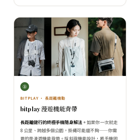
③
BITPLAY · 長距離機動
bitplay 漫遊機能背帶
長距離健行的終極手機隨身解法。
如果你一次就走
8 公里、跨越多個公園，掛繩可能還不夠——你需
要的是漫遊機能背帶。採斜背機能設計，將手機固