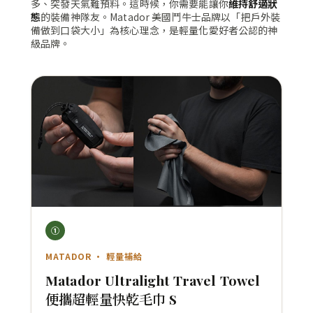
多、突發天氣難預料。這時候，你需要能讓你
維持舒適狀
態
的裝備神隊友。Matador 美國鬥牛士品牌以「把戶外裝
備做到口袋大小」為核心理念，是輕量化愛好者公認的神
級品牌。
①
MATADOR · 輕量補給
Matador Ultralight Travel Towel
便攜超輕量快乾毛巾 S