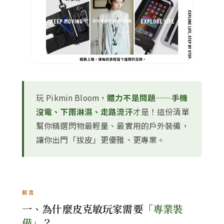
玩 Pikmin Bloom，
體力不是問題
——
手機
沒電、下雨淋濕、走路流汗
才是！這份清單
幫你精選閃物最輕量、最實用的戶外裝備，
讓你出門「拔皮」更優雅、更專業。
前言
一、為什麼皮克敏玩家需要「
專業裝
備
」？