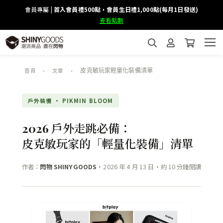
會員專屬 |
首入會員禮500點，會員生日禮1,000點(每月1日發送)
查看點數
›
›
皮克敏玩家輕量化裝備清單
首頁
文章
戶外裝備 · PIKMIN BLOOM
2026 戶外走跳必備：
皮克敏玩家的「輕量化裝備」清單
作者：
閃物 SHINYGOODS
·
2026 年 4 月 13 日
·
約 10 分鐘閱讀