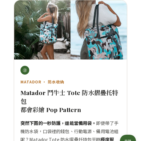
②
MATADOR · 防水收納
Matador 鬥牛士 Tote 防水摺疊托特
包
都會彩繪 Pop Pattern
突然下雨的一秒防護，還能當備用袋。
即便帶了手
機防水袋，口袋裡的錢包、行動電源、備用電池組
呢？Matador Tote 防水摺疊托特包平時
極度壓