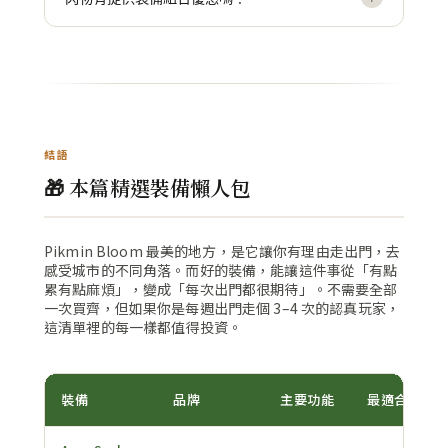
結語
🎁 本篇精選裝備懶人包
Pikmin Bloom 最美的地方，是它讓你有理由走出門，去
感受城市的不同角落。而好的裝備，能讓這件事從「有點
累有點麻煩」，變成「每次出門都很期待」。不需要全部
一次買齊，但如果你是每週出門走個 3–4 次的認真玩家，
這清單裡的每一樣都值得投資。
裝備
品牌
主要功能
最適合的場