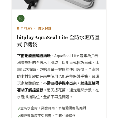
①
BITPLAY · 防水保護
bitplay AquaSeal Lite 全防水輕巧直
式手機袋
下雨也能無縫繼續玩。
AquaSeal Lite 是專為戶外
場景設計的全防水手機袋，採用直式輕巧剪裁，比
前代更精簡，更貼合單手握持的使用習慣。全密封
防水材質即便在雨中使用也能完整保護手機，最讓
玩家驚艷的是：
不需要把手機拿出來，就能直接隔
著袋子觸控螢幕
。雨天拔花苗、邊走邊踩步數、在
水邊掃描點位，全都不再是問題。
全防水密封，突發降雨、水邊潑濺都能應對
觸控靈敏度不受影響，手套也能操作