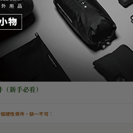
件（新手必看）
兩個硬性條件，缺一不可
：