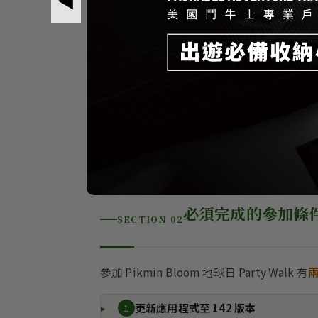
必須完成的參加條
SECTION 02
參加 Pikmin Bloom 地球日 Party Walk 有
更新應用程式至 142 版本
1