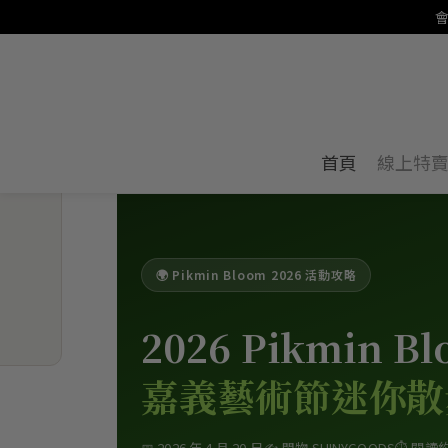
會
首頁
線上特
🌍 Pikmin Bloom 2026 活動攻略
2026 Pikmin B
嘉義藝術節迷你散
📅 2026 年 4 月 20 日
✍️ 閃物 SHINYGOODS
⏱ 閱讀約