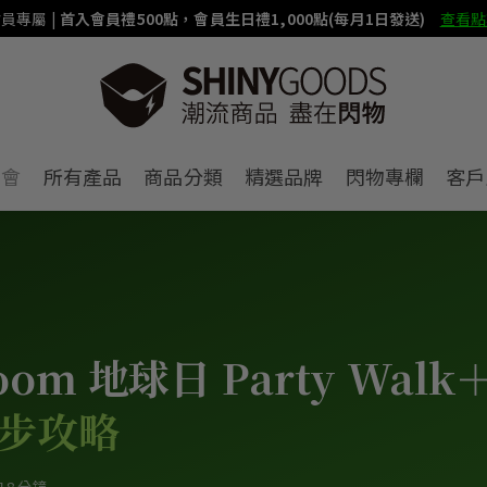
員專屬 |
首入會員禮500點，會員生日禮1,000點(每月1日發送)
查看點
賣會
所有產品
商品分類
精選品牌
閃物專欄
客戶
loom 地球日 Party Walk
步攻略
 8 分鐘