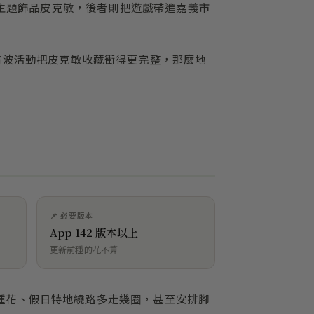
主題飾品皮克敏，後者則把遊戲帶進嘉義市
這波活動把皮克敏收藏衝得更完整，那麼地
📌 必要版本
App 142 版本以上
更新前種的花不算
種花、假日特地繞路多走幾圈，甚至安排腳