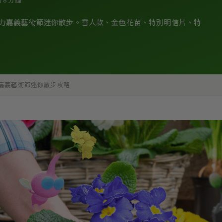
5 月再接力嘉義藝術節迷你散步。雪人款、金色花苗、特別明信片、特
 Walk＋嘉義藝術節迷你散步攻略