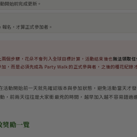
動開始前完成更新。
de 報名，才算正式參加者。
上兩個步驟，花朵不會列入全球目標計算，活動結束後也
無法領取任
，而是必須先成為 Party Walk 的正式參與者，之後的種花紀
om，建議在活動開始前一天就先確認版本與參加狀態，避免活動當天
動，前兩天往往是大家衝最兇的時間，越早加入越不容易錯過
敏獎勵一覽