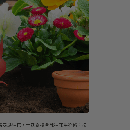
常走路種花，一起累積全球種花里程碑；接