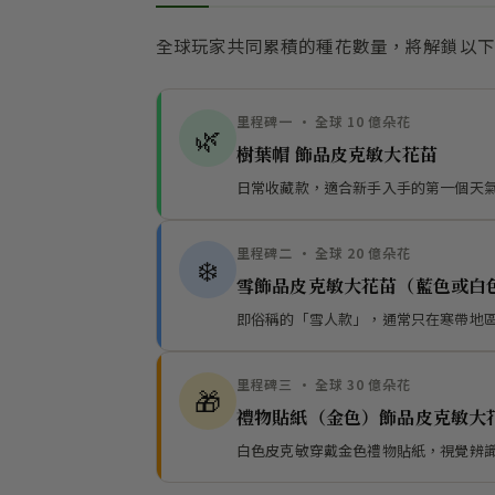
全球玩家共同累積的種花數量，將解鎖以下
里程碑一 · 全球 10 億朵花
🌿
樹葉帽 飾品皮克敏大花苗
日常收藏款，適合新手入手的第一個天
里程碑二 · 全球 20 億朵花
❄️
雪飾品皮克敏大花苗（藍色或白
即俗稱的「雪人款」，通常只在寒帶地
里程碑三 · 全球 30 億朵花
🎁
禮物貼紙（金色）飾品皮克敏大
白色皮克敏穿戴金色禮物貼紙，視覺辨