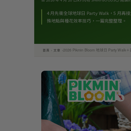
4 月先衝全球地球日 Party Walk，
殊地點與種花效率技巧，一篇完整整理。
›
›
2026 Pikmin Bloom 地球日 Party
首頁
文章