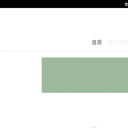
會
首頁
線上特