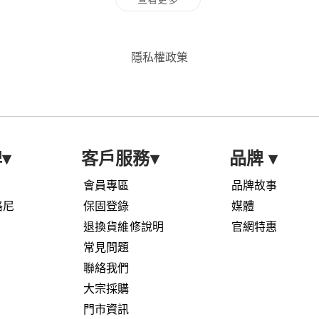
隱私權政䇿
牌
▾
客戶服務
▾
品牌
▾
會員專區
品牌故事
艾格尼
保固登錄
媒體
退換貨維修說明
官網特惠
常見問題
聯絡我們
大宗採購
門市資訊