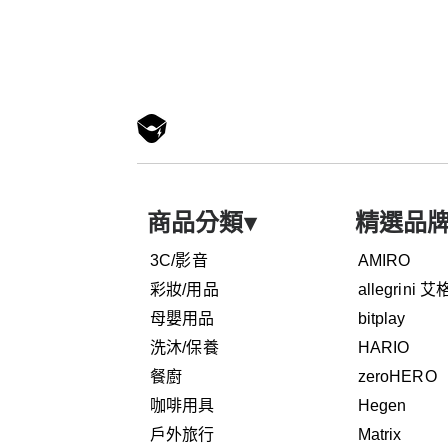
商品分類
▾
精選品
3C/影音
AMIRO
彩妝/用品
allegrini 
母嬰用品
bitplay
洗沐/保養
HARIO
餐廚
zeroHERO
咖啡用具
Hegen
戶外旅行
Matrix