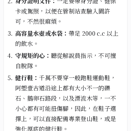
身分證明文件：
一定要帶身分證、健保
卡或駕照，以便在管制站查驗入園許
可，不然很麻煩。
高容量水壺或水袋：
帶足 2000 c.c 以上
的飲水。
守規矩的心：
聽從解說員指示，不可擅
自脫隊。
健行鞋：
千萬不要穿一般跑鞋運動鞋，
阿塱壹古道沿途上都有大小不一的礫
石、鵝卵石路段，以及漂流木等，一不
小心都有可能扭傷腳，因此，在鞋子選
擇上，可以直接配備專業登山鞋，或是
強化厚底的健行鞋。