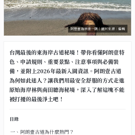
阿塱壹海岸線一隅｜圖片來源：編輯
台灣最後的東海岸古道秘境！帶你看懂阿朗壹特
色、申請規則、重要景點、注意事項與必備裝
備，並附上2026年最新入園資訊。阿朗壹古道
為何如此迷人？讓我們用最安全舒服的方式走進
原始海岸林與南田聽海秘境，深入了解這塊不能
被打擾的最後淨土吧！
目錄
一、阿朗壹古道為什麼熱門？