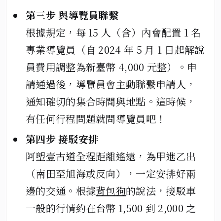
第三步 與導覽員聯繫
根據規定，每 15 人（含）內會配置 1 名
專業導覽員（自 2024 年 5 月 1 日起解說
員費用調整為新臺幣 4,000 元整）。申
請通過後，導覽員會主動聯繫申請人，
通知確切的集合時間與地點。這時候，
有任何行程問題就問導覽員吧！
第四步 接駁安排
阿塱壹古道全程距離遙遠，為甲進乙出
（南田至旭海或反向），一定安排好兩
邊的交通。根據
背包狗
的說法，接駁車
一般的行情約在台幣 1,500 到 2,000 之