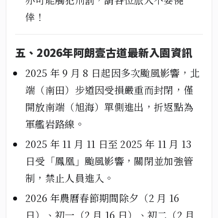
倖！
五、2026年阿朗壹古道最新入園資訊
2025 年 9 月 8 日起因多次颱風影響，北
端（南田）步道因受損嚴重而封閉，僅
開放南端（旭海）單側進出，折返點為
軍艦岩路線。
2025 年 11 月 11 日至 2025 年 11 月 13
日受「鳳凰」颱風影響，關閉並加強管
制，禁止人員進入。
2026 年農曆春節期間除夕（2 月 16
日）、初一（2 月 16 日）、初二（2 月