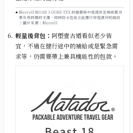
Merrell MOAB 3 GORE-TEX 的避震與中底提供足夠緩震效
果及長時間的支撐，同時防水性能也能應付短程渡河的路段
｜圖片來源：Merrell
輕量後背包：
阿塱壹古道看似老少皆
宜，不過在健行途中的補給或是緊急需
求等，仍需要帶上兼具機能性的包款。