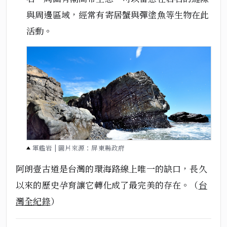
與周邊區域，經常有寄居蟹與彈塗魚等生物在此
活動。
軍艦岩 | 圖片來源：屏東縣政府
阿朗壹古道是台灣的環海路線上唯一的缺口，長久
以來的歷史孕育讓它轉化成了最完美的存在。（
台
灣全紀錄
）