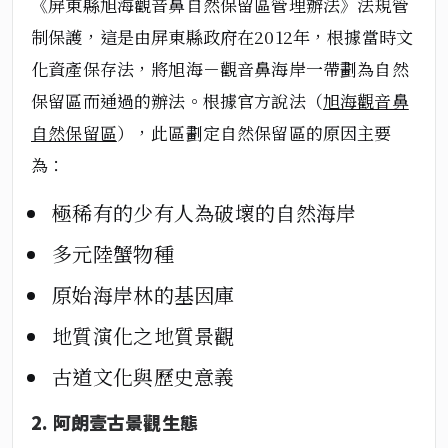
《屏東縣旭海觀音鼻自然保留區管理辦法》法規管
制保護，這是由屏東縣政府在2012年，根據當時文
化資產保存法，將旭海－觀音鼻海岸一帶劃為自然
保留區而通過的辦法。根據官方說法（
旭海觀音鼻
自然保留區
），此區劃定自然保留區的原因主要
為：
極稀有的少有人為破壞的自然海岸
多元陸蟹物種
原始海岸林的基因庫
地質演化之地質景觀
古道文化與歷史意義
2. 阿朗壹古景觀生態