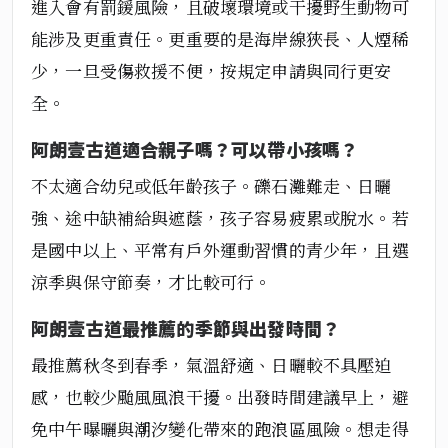
進入會有罰鍰風險，且破壞環境或干擾野生動物可
能涉及更重責任。更重要的是海岸線狹長、人煙稀
少，一旦受傷救援不便，按規定申請與同行更安
全。
阿朗壹古道適合親子嗎？可以帶小孩嗎？
不太適合幼兒或低年齡孩子。礫石灘難走、日曬
強、途中缺補給與遮蔭，孩子容易疲累或脫水。若
是國中以上、平常有戶外運動習慣的青少年，且選
涼季與保守節奏，才比較可行。
阿朗壹古道最推薦的季節與出發時間？
最推薦秋冬到春季，氣溫舒適、日曬較不具壓迫
感，也較少颱風風浪干擾。出發時間建議早上，避
免中午曝曬與潮汐變化帶來的跑浪區風險。想走得