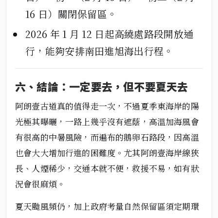
16 日）關閉保留區。
2026 年 1 月 12 日起高繞處路段開放通
行，能夠安排南田進旭海出行程。
六、結論：一定要去，但不要夏天去
阿朗壹古道真的值得走一次，不過夏季東海岸的陽
光極其曝曬，一路上幾乎沒有遮蔭，高溫加海風會
有很高的中暑風險，而遍布的鵝卵石路段，因高溫
也會大大增加行進的困難度。尤其阿朗壹海岸線狹
長、人煙稀少，交通本就不便，救援不易，如有狀
況會很麻煩。
夏天颱風頻仍，加上政府考量自然保留區須定期環