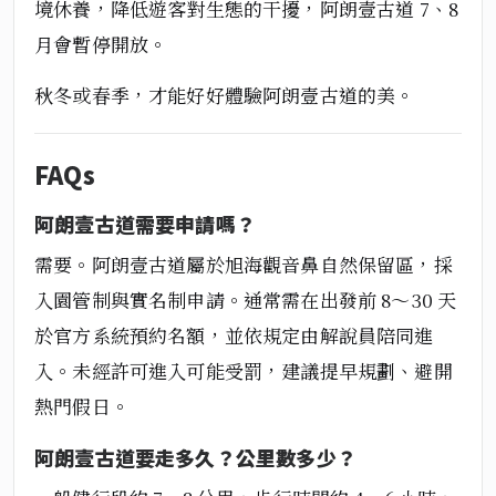
境休養，降低遊客對生態的干擾，阿朗壹古道 7、8
月會暫停開放。
秋冬或春季，才能好好體驗阿朗壹古道的美。
FAQs
阿朗壹古道需要申請嗎？
需要。阿朗壹古道屬於旭海觀音鼻自然保留區，採
入園管制與實名制申請。通常需在出發前 8～30 天
於官方系統預約名額，並依規定由解說員陪同進
入。未經許可進入可能受罰，建議提早規劃、避開
熱門假日。
阿朗壹古道要走多久？公里數多少？