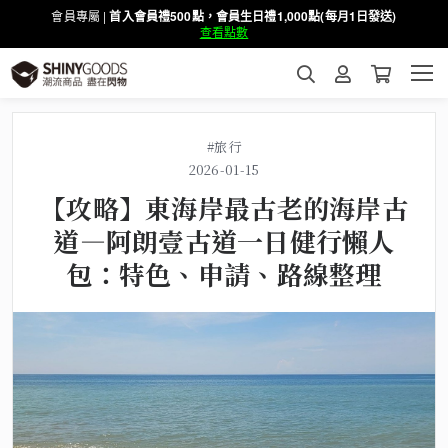
會員專屬 |
首入會員禮500點，會員生日禮1,000點(每月1日發送)
查看點數
#旅行
2026-01-15
【攻略】東海岸最古老的海岸古
道—阿朗壹古道一日健行懶人
包：特色、申請、路線整理