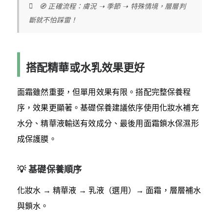
🧭 正確流程：膚況 ➝ 季節 ➝ 特殊情境，層層判
斷就不怕踩雷！
搭配精華或水乳效果更好
面霜雖然重要，但單用效果有限。搭配完整保養程
序，效果更顯著。基礎保養建議依序使用化妝水補充
水分、精華液輸送有效成分、最後用面霜鎖水保濕形
成保護膜。
💡 基礎保養順序
化妝水 → 精華液 → 乳液（選用）→ 面霜，層層補水
與鎖水。