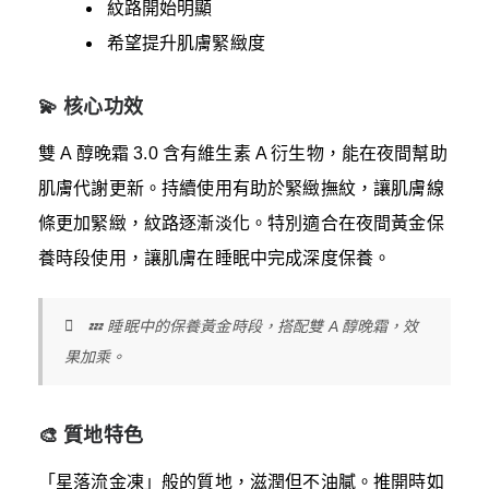
紋路開始明顯
希望提升肌膚緊緻度
💫 核心功效
雙 A 醇晚霜 3.0 含有維生素 A 衍生物，能在夜間幫助
肌膚代謝更新。持續使用有助於緊緻撫紋，讓肌膚線
條更加緊緻，紋路逐漸淡化。特別適合在夜間黃金保
養時段使用，讓肌膚在睡眠中完成深度保養。
💤 睡眠中的保養黃金時段，搭配雙 A 醇晚霜，效
果加乘。
🎨 質地特色
「星落流金凍」般的質地，滋潤但不油膩。推開時如