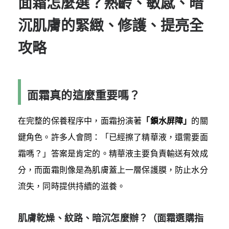
面霜怎麼選？熟齡、敏感、暗
沉肌膚的緊緻、修護、提亮全
攻略
面霜真的這麼重要嗎？
在完整的保養程序中，面霜扮演著
「鎖水屏障」
的關
鍵角色。許多人會問：「已經擦了精華液，還需要面
霜嗎？」答案是肯定的。精華液主要負責輸送有效成
分，而面霜則像是為肌膚蓋上一層保護膜，防止水分
流失，同時提供持續的滋養。
肌膚乾燥、紋路、暗沉怎麼辦？（面霜選購指