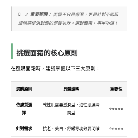
⚠️
重要提醒：
面霜不只是保濕，更是針對不同肌
膚問題提供對應的保養功效。選對面霜，事半功倍！
挑選面霜的核心原則
在選購面霜時，建議掌握以下三大原則：
選購原則
具體說明
重要性
依膚質選
乾性肌需要滋潤型，油性肌選清
⭐⭐⭐⭐⭐
擇
爽型
針對需求
抗老、美白、舒緩等功效要明確
⭐⭐⭐⭐⭐