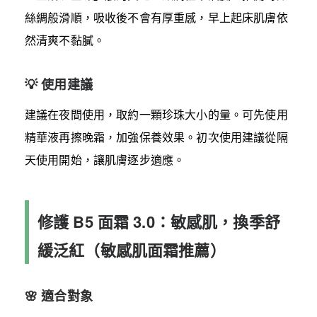
絲綢般滑順，吸收後不會有厚重感，早上起床肌膚依
然清爽不黏膩。
💡 使用建議
建議在夜間使用，取約一顆珍珠大小的量。可先使用
精華液再擦晚霜，加強保養效果。初次使用建議從隔
天使用開始，讓肌膚逐步適應。
修護 B5 面霜 3.0：敏感肌，換季舒
緩泛紅（敏感肌面霜推薦）
🌸 適合對象