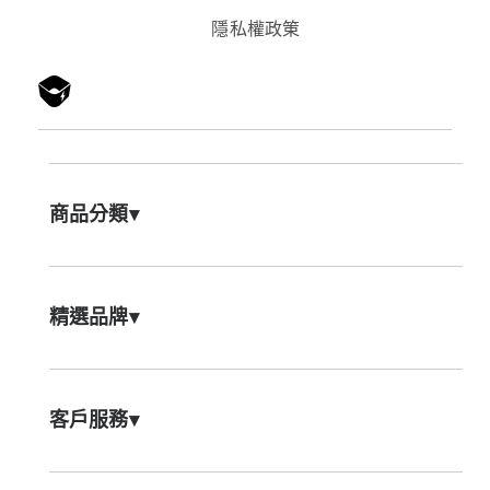
隱私權政䇿
商品分類
▾
精選品牌
▾
客戶服務
▾