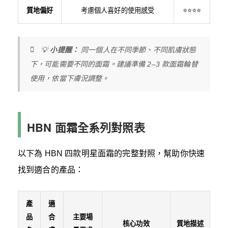
質地偏好
考慮個人喜好的使用感受
⭐⭐⭐⭐
💡
小提醒：
同一個人在不同季節、不同肌膚狀態
下，可能需要不同的面霜。建議準備 2–3 款面霜輪替
使用，依當下膚況調整。
HBN 面霜全系列對照表
以下為 HBN 四款明星面霜的完整對照，幫助你快速
找到適合的產品：
產
適
品
合
主要場
核心功效
質地描述