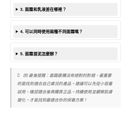
3. 面霜和乳液差在哪裡？
4. 可以同時使用兩種不同面霜嗎？
5. 面霜搓泥怎麼辦？
💌 最後提醒：面霜選購沒有絕對的對錯，最重要
的是找到適合自己膚況的產品。建議可以先從小容量
試用，確認適合後再購買正品。持續使用並觀察肌膚
變化，才能找到最適合你的保養方案！