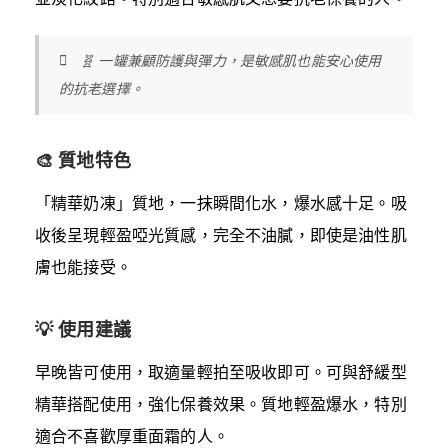
🧬 一罐兼顧防護與彈力，是敏感肌也能安心使用
的抗老選擇。
🎨 質地特色
「精華奶凍」質地，一抹瞬間化水，爆水感十足。吸
收後呈現輕盈啞光質感，完全不油膩，即使是油性肌
膚也能接受。
💡 使用建議
早晚皆可使用，取適量輕拍至吸收即可。可與舒緩型
精華搭配使用，強化保養效果。質地輕盈爆水，特別
適合不喜歡厚重面霜的人。