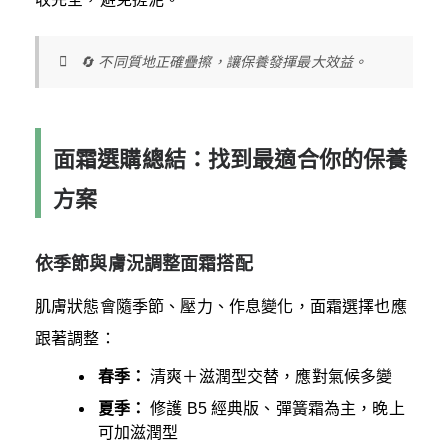
🔄 不同質地正確疊擦，讓保養發揮最大效益。
面霜選購總結：找到最適合你的保養
方案
依季節與膚況調整面霜搭配
肌膚狀態會隨季節、壓力、作息變化，面霜選擇也應
跟著調整：
春季：
清爽＋滋潤型交替，應對氣候多變
夏季：
修護 B5 經典版、彈簧霜為主，晚上
可加滋潤型