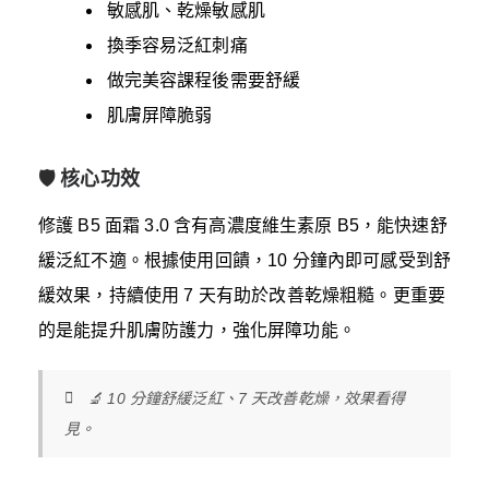
敏感肌、乾燥敏感肌
換季容易泛紅刺痛
做完美容課程後需要舒緩
肌膚屏障脆弱
🛡️ 核心功效
修護 B5 面霜 3.0 含有高濃度維生素原 B5，能快速舒
緩泛紅不適。根據使用回饋，10 分鐘內即可感受到舒
緩效果，持續使用 7 天有助於改善乾燥粗糙。更重要
的是能提升肌膚防護力，強化屏障功能。
🔬 10 分鐘舒緩泛紅、7 天改善乾燥，效果看得
見。