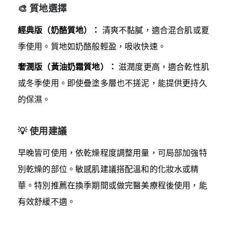
🎨 質地選擇
經典版（奶酪質地）：
清爽不黏膩，適合混合肌或夏
季使用。質地如奶酪般輕盈，吸收快速。
奢潤版（黃油奶霜質地）：
滋潤度更高，適合乾性肌
或冬季使用。即使疊塗多層也不搓泥，能提供更持久
的保濕。
💡 使用建議
早晚皆可使用，依乾燥程度調整用量，可局部加強特
別乾燥的部位。敏感肌建議搭配溫和的化妝水或精
華。特別推薦在換季期間或做完醫美療程後使用，能
有效舒緩不適。