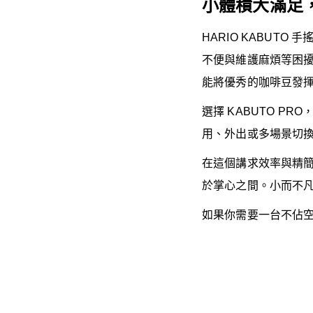
小體積大滿足，
HARIO KABUT
不便與維護麻煩等困擾
能將優秀的咖啡豆發
選擇 KABUTO 
用、外出或多場景切
在這個講求效率與精簡
於掌心之間。小而不凡，
如果你需要一台不佔空