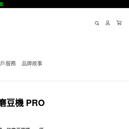
數
客戶服務
品牌故事
磨豆機 PRO