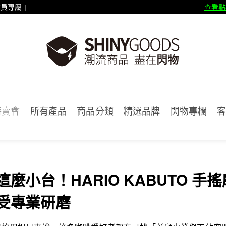
員專屬 |
首入會員禮500點，會員生日禮1,000點(每月1日發送)
查看點
特賣會
所有產品
商品分類
精選品牌
閃物專欄
麼小台！HARIO KABUTO 手搖
受專業研磨