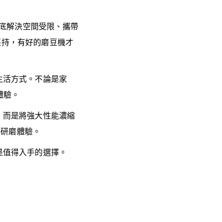
，徹底解決空間受限、攜帶
堅持，有好的磨豆機才
啡生活方式。不論是家
體驗。
號，而是將強大性能濃縮
啡研磨體驗。
對是值得入手的選擇。