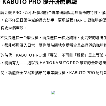
KABUTO PRO 提升研磨體驗
O 手搖磨豆機 PRO，以小巧體積融合專業研磨與易於攜帶的特性
。它不僅是日常沖煮的得力助手，更承載著 HARIO 對咖啡的
揮得更淋漓盡致。
PRO，不只是選擇一台磨豆機，而是選擇一種更純粹、更高效的咖
換，都能輕鬆融入日常，讓你隨時隨地享受穩定且高品質的咖啡
的時代，KABUTO PRO 讓「專業」不再與「體積」畫上等
精而有力——這就是 HARIO KABUTO PRO 帶來的全新咖
間、功能齊全又易於攜帶的專業磨豆機，KABUTO PRO 絕