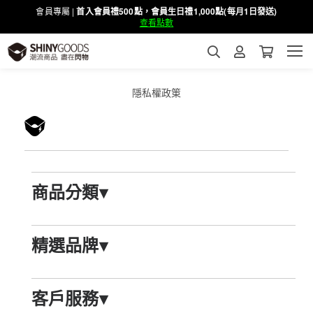
會員專屬 |
首入會員禮500點，會員生日禮1,000點(每月1日發送)
查看點數
隱私權政䇿
商品分類
▾
精選品牌
▾
客戶服務
▾