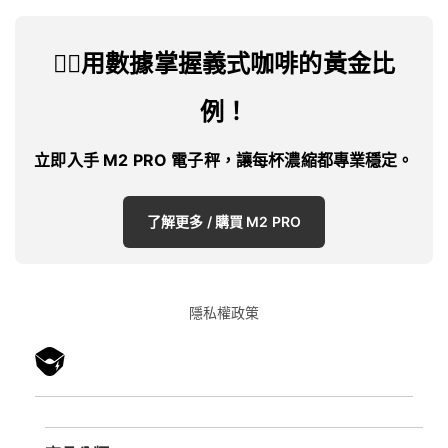
👉🏻用數據掌握義式咖啡的黃金比
例！
立即入手 M2 PRO 電子秤，讓每杯濃縮都專業穩定。
了解更多 / 購買 M2 PRO
隱私權政䇿