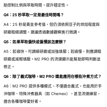
助控制比例與萃取時間，提升穩定性。
Q4：25 秒萃取一定是最佳時間嗎？
A4：25 秒是黃金參考值，但仍須依照豆子的烘焙程度與
研磨粗細調整，建議透過數據觀察進行微調。
Q5：如果萃取偏快或偏慢該怎麼辦？
A5：若過快，可調細研磨或加強填壓；若過慢，則應調粗
研磨或減輕填壓。M2 PRO 的流速顯示能幫助即時判斷並
修正。
Q6：除了義式咖啡，M2 PRO 還能應用在哪些沖煮方式？
A6：M2 PRO 提供多種模式，不僅適合義式，也能用於手
沖咖啡、特殊沖煮器具（如 Chemex），甚至流速練習，
適合各種咖啡愛好者。