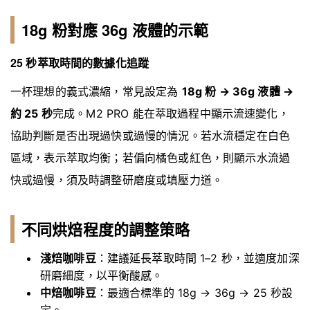
18g 粉對應 36g 液體的示範
25 秒萃取時間的數據化追蹤
一杯理想的義式濃縮，常見設定為
18g 粉 → 36g 液體 →
約 25 秒
完成。M2 PRO 能在萃取過程中顯示流速變化，
協助判斷是否出現過快或過慢的情況。若水流穩定在白色
區域，表示萃取均衡；若偏向橘色或紅色，則顯示水流過
快或過慢，須及時調整研磨度或填壓力道。
不同烘焙程度的調整策略
淺焙咖啡豆
：建議延長萃取時間 1–2 秒，並適度加深
研磨細度，以平衡酸感。
中焙咖啡豆
：最適合標準的 18g → 36g → 25 秒設