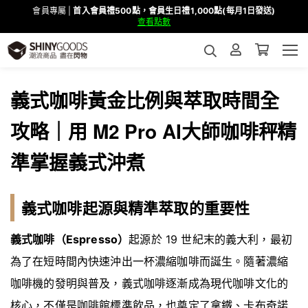
會員專屬 |
首入會員禮500點，會員生日禮1,000點(每月1日發送)
查看點數
義式咖啡黃金比例與萃取時間全
攻略｜用 M2 Pro AI大師咖啡秤精
準掌握義式沖煮
義式咖啡起源與精準萃取的重要性
義式咖啡（Espresso）
起源於 19 世紀末的義大利，最初
為了在短時間內快速沖出一杯濃縮咖啡而誕生。隨著濃縮
咖啡機的發明與普及，義式咖啡逐漸成為現代咖啡文化的
核心，不僅是咖啡館標準飲品，也奠定了拿鐵、卡布奇諾