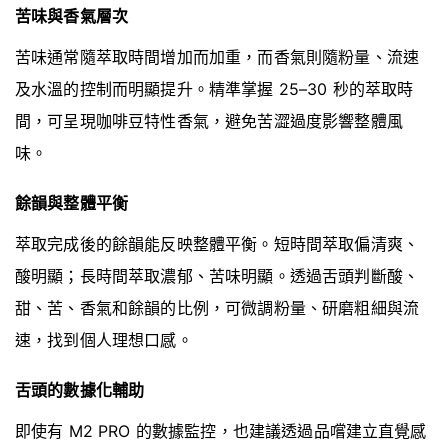
苦味與香氣層次
苦味通常隨萃取時間增加而加重，而香氣則隨粉量、流速
及水溫的控制而明顯提升。精準掌握 25–30 秒的萃取時
間，可呈現咖啡豆特性香氣，避免苦澀過度影響整體風
味。
餘韻與整體平衡
萃取完成後的餘韻能反映整體平衡。短時間萃取偏清爽、
酸明顯；長時間萃取濃郁、苦味明顯。透過舌頭判斷酸、
甜、苦、香氣和餘韻的比例，可微調粉量、研磨粗細與流
速，找到個人理想口感。
舌頭的數據化輔助
即使有 M2 PRO 的數據監控，也建議透過品嚐建立直覺感