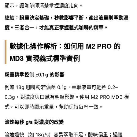
顯示，讓咖啡師清楚掌握濃度走向。
總結：粉量決定基礎，秒數影響平衡，產出液量則牽動濃
度。三者合一，才能真正掌握義式咖啡的精華。
數據化操作解析：如何用 M2 PRO 的
MD3 實現義式標準實例
粉量精準控制 ±0.1g 的影響
例如 18g 咖啡粉若偏差 0.1g，萃取液量可能差 0.2–
0.3g，對濃度與口感有明顯影響。使用 M2 PRO MD3 模
式，可以即時顯示重量，幫助保持每杯一致。
流速每秒 g/s 對濃度的改變
流速過快（如 18g/s）容易萃取不足，酸味偏重；過慢