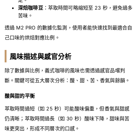
定。
深焙咖啡豆
：萃取時間可略縮短至 23 秒，避免過多
苦味。
透過 M2 PRO 的數據化監測，使用者能快速找到最適合自
己口味的烘焙對應比例。
風味描述與感官分析
除了數據與比例，義式咖啡的風味也需透過感官品嚐判
斷。關鍵可從五大層次分析：酸、甜、苦、香氣與餘韻。
酸與甜的平衡
萃取時間過短（如 25 秒）可能酸味偏重，但香氣與甜感
仍清晰；萃取時間過長（如 30 秒）酸味下降，甜味與苦
味更突出，形成不同層次的口感。