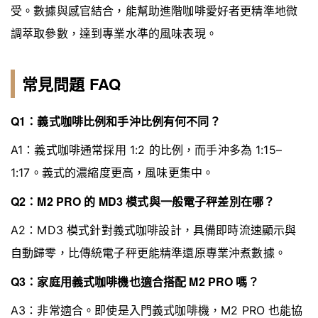
受。數據與感官結合，能幫助進階咖啡愛好者更精準地微
調萃取參數，達到專業水準的風味表現。
常見問題 FAQ
Q1：義式咖啡比例和手沖比例有何不同？
A1：義式咖啡通常採用 1:2 的比例，而手沖多為 1:15–
1:17。義式的濃縮度更高，風味更集中。
Q2：M2 PRO 的 MD3 模式與一般電子秤差別在哪？
A2：MD3 模式針對義式咖啡設計，具備即時流速顯示與
自動歸零，比傳統電子秤更能精準還原專業沖煮數據。
Q3：家庭用義式咖啡機也適合搭配 M2 PRO 嗎？
A3：非常適合。即使是入門義式咖啡機，M2 PRO 也能協