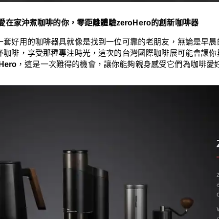
愛在家沖煮咖啡的你，零距離體驗zeroHero的創新咖啡器
一套好用的咖啡器具就像是找到一位可靠的老朋友，無論是早晨
杯咖啡，享受那種專注時光，這次的台灣國際咖啡展可能會讓你
Hero
，這是一次難得的機會，讓你能夠親身感受它們為咖啡愛