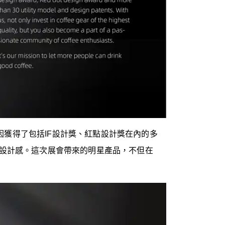
因獲得了包括IF設計獎、紅點設計獎在內的多
滿設計感。這次展會帶來的明星產品，不但在