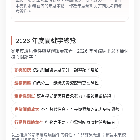
年丙午火馬年的年度特點、整體環境走向，以及十二生肖在
事業與財務面向的年度重點，作為年度規劃與方向思考的參
考資料。
2026 年度關鍵字總覽
從年度環境條件與整體節奏來看，2026 年可歸納出以下幾個
核心關鍵字：
節奏加快
決策與回饋速度提升，調整頻率增加
結構調整
角色分工、組織與資源配置更需彈性
穩定性測試
既有模式是否具備承載力，將被反覆檢視
專業價值放大
不可替代性高、可長期累積的能力更具優勢
行動與風險並存
行動力重要，但需搭配風險控管與備案
以上描述的是年度環境條件的特性，而非結果預測；建議用來校