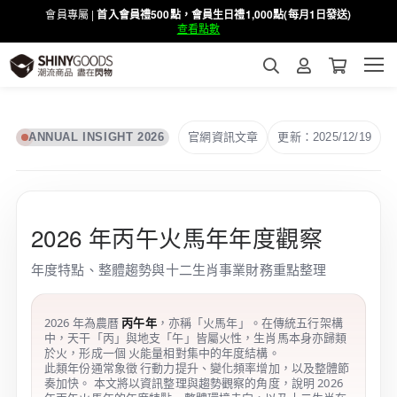
會員專屬 |
首入會員禮500點，會員生日禮1,000點(每月1日發送)
查看點數
官網資訊文章
更新：2025/12/19
ANNUAL INSIGHT 2026
2026 年丙午火馬年年度觀察
年度特點、整體趨勢與十二生肖事業財務重點整理
2026 年為農曆
丙午年
，亦稱「火馬年」。在傳統五行架構
中，天干「丙」與地支「午」皆屬火性，生肖馬本身亦歸類
於火，形成一個 火能量相對集中的年度結構。
此類年份通常象徵 行動力提升、變化頻率增加，以及整體節
奏加快。 本文將以資訊整理與趨勢觀察的角度，說明 2026