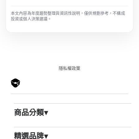
本文內容為年度趨勢整理與資訊性說明，僅供規劃參考，不構成
投資或個人決策建議。
隱私權政䇿
商品分類
▾
精選品牌
▾