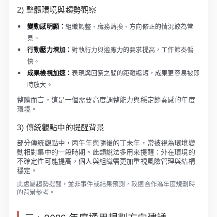
2) 整體環境與趨勢觀察
變動感明顯：
組織調整、職務轉換、方向修正的情況較為常
見。
行動壓力增加：
對執行力與適應力的要求提高，工作節奏偏
快。
成果檢視加速：
表現與回饋之間的距離縮短，成果更容易被即
時放大。
整體而言，這是一個需要高度調整能力與穩定節奏感的年度
環境。
3) 傳統觀點中的提醒背景
部分傳統觀點中，丙午年與隨後的丁未年，常被視為環境變
動相對集中的一段時期。此類說法多用來提醒：外在環境的
不確定性可能提高，個人與組織需更加重視風險管理與結構
穩定。
此處屬趨勢提醒，並非事件或結果預測，較適合作為年度規劃時
的背景參考。