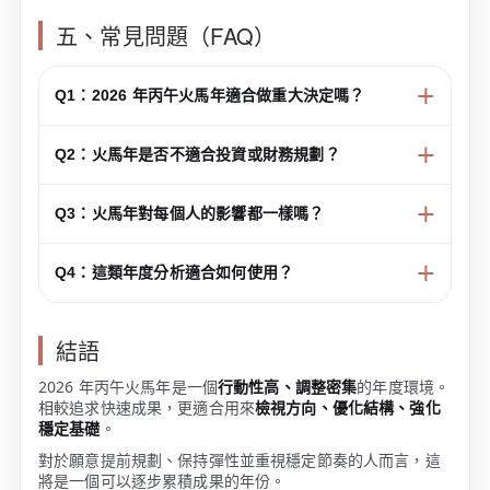
五、常見問題（FAQ）
Q1：2026 年丙午火馬年適合做重大決定嗎？
Q2：火馬年是否不適合投資或財務規劃？
Q3：火馬年對每個人的影響都一樣嗎？
Q4：這類年度分析適合如何使用？
結語
2026 年丙午火馬年是一個
行動性高、調整密集
的年度環境。
相較追求快速成果，更適合用來
檢視方向、優化結構、強化
穩定基礎
。
對於願意提前規劃、保持彈性並重視穩定節奏的人而言，這
將是一個可以逐步累積成果的年份。