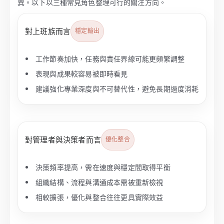
異。以下以三種常見角色整理可行的關注方向。
對上班族而言
穩定輸出
工作節奏加快，任務與責任界線可能更頻繁調整
表現與成果較容易被即時看見
建議強化專業深度與不可替代性，避免長期過度消耗
對管理者與決策者而言
優化整合
決策頻率提高，需在速度與穩定間取得平衡
組織結構、流程與溝通成本需被重新檢視
相較擴張，優化與整合往往更具實際效益